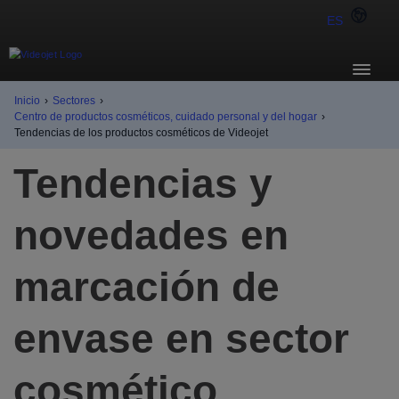
ES
Inicio
›
Sectores
›
Centro de productos cosméticos, cuidado personal y del hogar
›
Tendencias de los productos cosméticos de Videojet
Tendencias y
novedades en
marcación de
envase en sector
cosmético