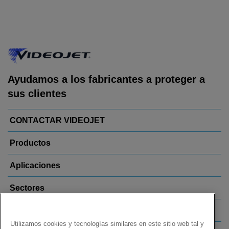
Ayudamos a los fabricantes a proteger a
sus clientes
CONTACTAR VIDEOJET
Productos
Aplicaciones
Sectores
Enlaces
Utilizamos cookies y tecnologías similares en este sitio web tal y