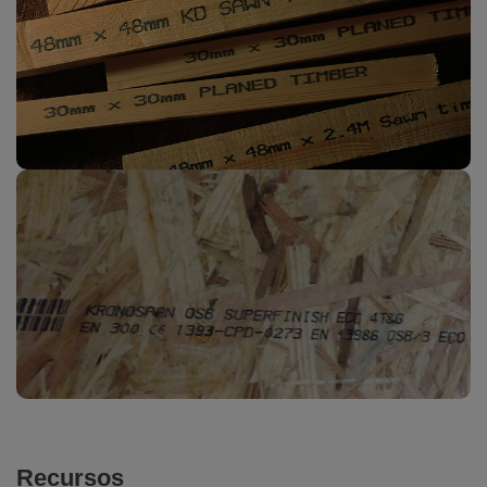
Recursos