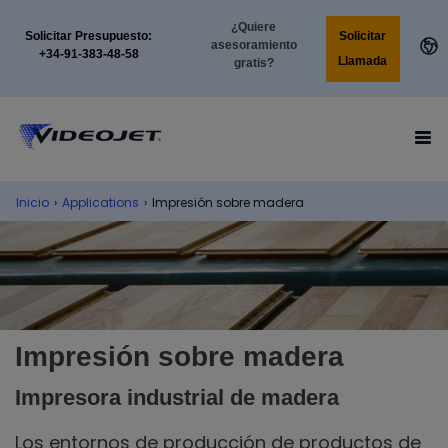
¿Quiere
Solicitar
Solicitar Presupuesto:
asesoramiento
+34-91-383-48-58
Llamada
gratis?
Inicio
›
Applications
›
Impresión sobre madera
Impresión sobre madera
Impresora industrial de madera
Los entornos de producción de productos de