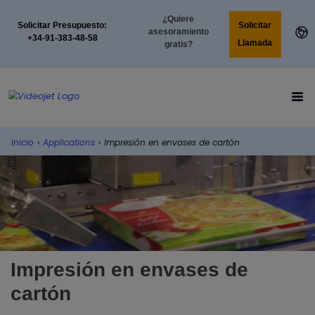
¿Quiere
Solicitar
Solicitar Presupuesto:
asesoramiento
+34-91-383-48-58
Llamada
gratis?
Inicio
›
Applications
›
Impresión en envases de cartón
Impresión en envases de
cartón