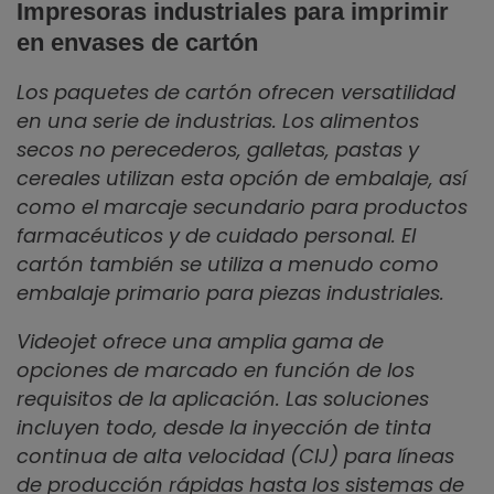
Impresoras industriales para imprimir
en envases de cartón
Los paquetes de cartón ofrecen versatilidad
en una serie de industrias. Los alimentos
secos no perecederos, galletas, pastas y
cereales utilizan esta opción de embalaje, así
como el marcaje secundario para productos
farmacéuticos y de cuidado personal. El
cartón también se utiliza a menudo como
embalaje primario para piezas industriales.
Videojet ofrece una amplia gama de
opciones de marcado en función de los
requisitos de la aplicación. Las soluciones
incluyen todo, desde la inyección de tinta
continua de alta velocidad (CIJ) para líneas
de producción rápidas hasta los sistemas de