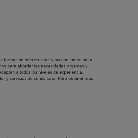
 la formación más reciente y acceso inmediato a
anos para abordar las necesidades urgentes y
daptan a todos los niveles de experiencia,
r y servicios de consultoría. Para obtener más