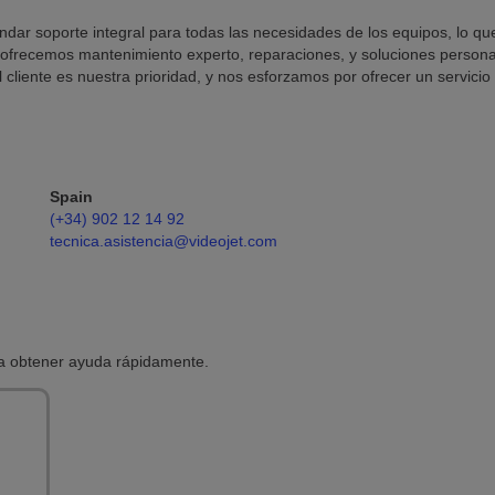
ndar soporte integral para todas las necesidades de los equipos, lo qu
 ofrecemos mantenimiento experto, reparaciones, y soluciones personal
el cliente es nuestra prioridad, y nos esforzamos por ofrecer un servici
Spain
(+34) 902 12 14 92
tecnica.asistencia@videojet.com
ra obtener ayuda rápidamente.