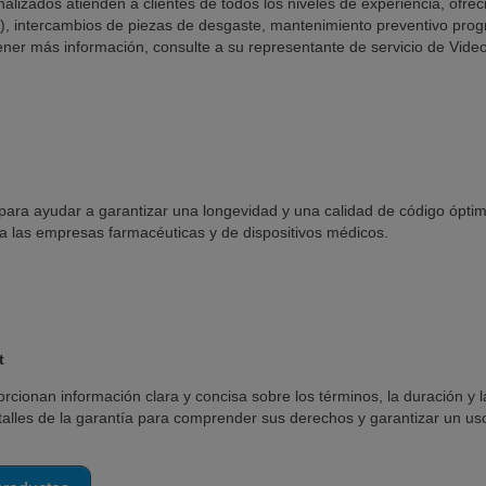
alizados atienden a clientes de todos los niveles de experiencia, ofr
a), intercambios de piezas de desgaste, mantenimiento preventivo pro
ener más información, consulte a su representante de servicio de Video
para ayudar a garantizar una longevidad y una calidad de código óptimas
a las empresas farmacéuticas y de dispositivos médicos.
t
orcionan información clara y concisa sobre los términos, la duración y
talles de la garantía para comprender sus derechos y garantizar un u