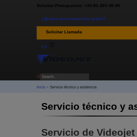
Solicitar Presupuesto: +34-91-383-48-58
¿Quiere asesoramiento gratis?
Solicitar Llamada
ES
Inicio
›
Servicio técnico y asistencia
Servicio técnico y a
Servicio de Videojet