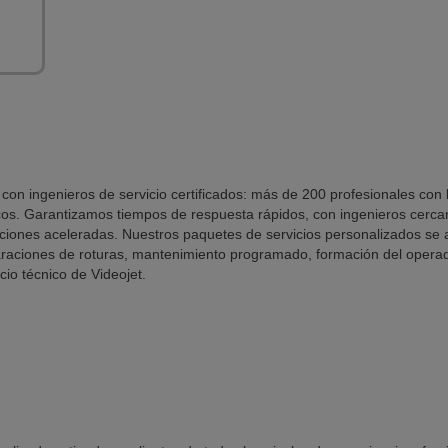
con ingenieros de servicio certificados: más de 200 profesionales con
icos. Garantizamos tiempos de respuesta rápidos, con ingenieros cerc
ciones aceleradas. Nuestros paquetes de servicios personalizados se a
raciones de roturas, mantenimiento programado, formación del operado
cio técnico de Videojet.