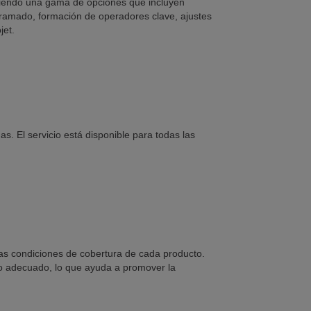
eciendo una gama de opciones que incluyen
gramado, formación de operadores clave, ajustes
jet.
. El servicio está disponible para todas las
 las condiciones de cobertura de cada producto.
so adecuado, lo que ayuda a promover la