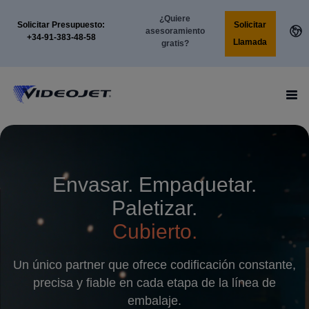
¿Quiere
Solicitar
Solicitar Presupuesto:
asesoramiento
+34-91-383-48-58
Llamada
gratis?
Envasar. Empaquetar.
Paletizar.
Cubierto.
Un único partner que ofrece codificación constante,
precisa y fiable en cada etapa de la línea de
embalaje.