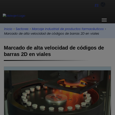
ES
Inicio
›
Sectores
›
Marcaje industrial de productos farmacéuticos
›
Marcado de alta velocidad de códigos de barras 2D en viales
Marcado de alta velocidad de códigos de
barras 2D en viales