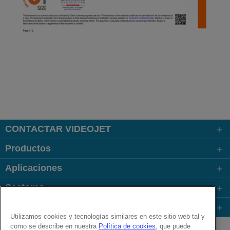
CONTACTAR VIDEOJET
Productos
Aplicaciones
Sectores
Enlaces
Utilizamos cookies y tecnologías similares en este sitio web tal y
Follow us on:
como se describe en nuestra
Política de cookies
, que puede