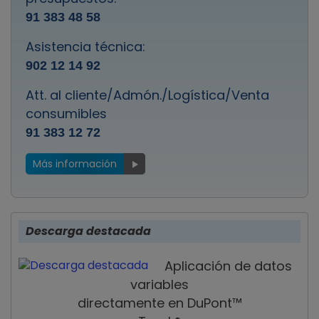
91 383 48 58
Asistencia técnica:
902 12 14 92
Att. al cliente/Admón./Logística/Venta
consumibles
91 383 12 72
Más información
Descarga destacada
Aplicación de datos
variables
directamente en DuPont™