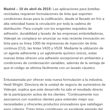
Madrid – 10 de abril de 2015:
Las aplicaciones para botellas
recicladas requieren formulaciones de tinta que soporten
condiciones duras para la codificación, desde el llenado en frío a
alta velocidad hasta la circulación por toda la cadena de
distribución. Para cumplir con los exigentes requisitos de
adhesión, durabilidad y lavado de las empresas embotelladoras,
Videojet se complace en anunciar su más reciente innovación en
tinta para su línea 1000 de impresoras de inyección de tinta
continua (CIJ), las tintas V420 y V528. Mediante la utilización de
un agente adherente y un aglutinante químico únicos, estas
nuevas tintas ofrecen una adhesión excepcional en ambientes y
condiciones de condensación variables, además de la ventaja de
que el código se elimina fácilmente con un lavado cáustico.
Entusiasmada por ofrecer esta nueva formulación a la industria,
Heidi Wright, Directora de la unidad de negocio de suministros de
Videojet, explica que este desarrollo ha sido el resultado directo
de la participación activa de los clientes. “Continuamente nos
asociamos con nuestros clientes para entender mejor sus
necesidades y ofrecerles productos innovadores que satisfagan
esos criterios. Estas tintas constituyen un excelente ejemplo del