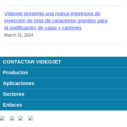
Videojet presenta una nueva impresora de
inyección de tinta de caracteres grandes para
la codificación de cajas y cartones
March 21, 2024
CONTACTAR VIDEOJET
Productos
Aplicaciones
Sectores
Enlaces
Follow us on: