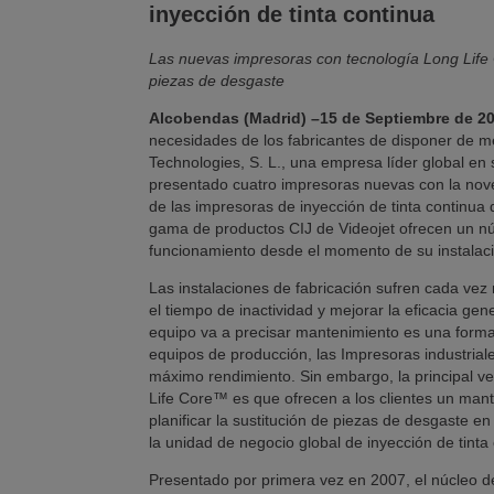
inyección de tinta continua
Las nuevas impresoras con tecnología Long Life C
piezas de desgaste
Alcobendas (Madrid) –15 de Septiembre de 2
necesidades de los fabricantes de disponer de m
Technologies, S. L., una empresa líder global en
presentado cuatro impresoras nuevas con la nove
de las impresoras de inyección de tinta continua 
gama de productos CIJ de Videojet ofrecen un nú
funcionamiento desde el momento de su instalac
Las instalaciones de fabricación sufren cada vez
el tiempo de inactividad y mejorar la eficacia gen
equipo va a precisar mantenimiento es una forma d
equipos de producción, las Impresoras industrial
máximo rendimiento. Sin embargo, la principal v
Life Core™ es que ofrecen a los clientes un mant
planificar la sustitución de piezas de desgaste e
la unidad de negocio global de inyección de tinta
Presentado por primera vez en 2007, el núcleo de