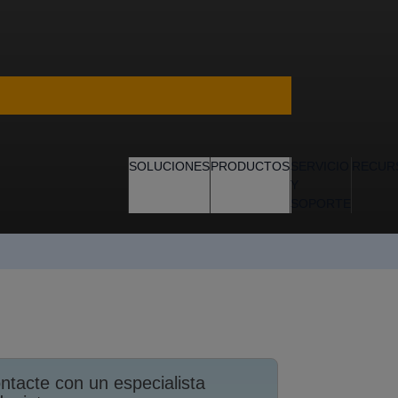
SOLUCIONES
PRODUCTOS
SERVICIO
RECUR
Y
SOPORTE
ntacte con un especialista