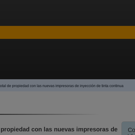
total de propiedad con las nuevas impresoras de inyección de tinta continua
e propiedad con las nuevas impresoras de
Co