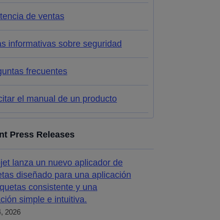
tencia de ventas
s informativas sobre seguridad
guntas frecuentes
citar el manual de un producto
nt Press Releases
jet lanza un nuevo aplicador de
etas diseñado para una aplicación
iquetas consistente y una
ción simple e intuitiva.
4, 2026