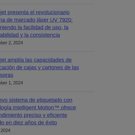
jet presenta el revolucionario
ma de marcado láser UV 7920:
iniendo la facilidad de uso, la
abilidad y la consistencia
ber 2, 2024
jet amplía las capacidades de
icación de cajas y cartones de las
soras
ber 1, 2024
evo sistema de etiquetado con
logía Intelligent Motion™ ofrece
ndimiento preciso y eficiente
o en diez años de éxito
, 2024