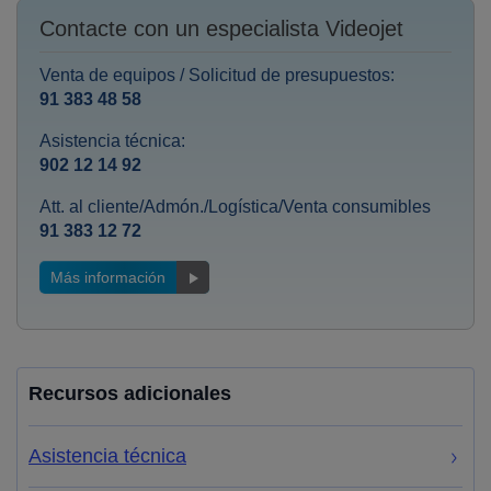
Contacte con un especialista Videojet
Venta de equipos / Solicitud de presupuestos:
91 383 48 58
Asistencia técnica:
902 12 14 92
Att. al cliente/Admón./Logística/Venta consumibles
91 383 12 72
Más información
Recursos adicionales
Asistencia técnica