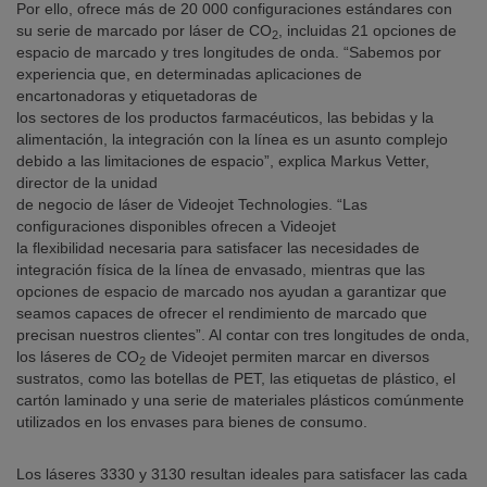
Por ello, ofrece más de 20 000 configuraciones estándares con
su serie de marcado por láser de CO
, incluidas 21 opciones de
2
espacio de marcado y tres longitudes de onda. “Sabemos por
experiencia que, en determinadas aplicaciones de
encartonadoras y etiquetadoras de
los sectores de los productos farmacéuticos, las bebidas y la
alimentación, la integración con la línea es un asunto complejo
debido a las limitaciones de espacio”, explica Markus Vetter,
director de la unidad
de negocio de láser de Videojet Technologies. “Las
configuraciones disponibles ofrecen a Videojet
la flexibilidad necesaria para satisfacer las necesidades de
integración física de la línea de envasado, mientras que las
opciones de espacio de marcado nos ayudan a garantizar que
seamos capaces de ofrecer el rendimiento de marcado que
precisan nuestros clientes”. Al contar con tres longitudes de onda,
los láseres de CO
de Videojet permiten marcar en diversos
2
sustratos, como las botellas de PET, las etiquetas de plástico, el
cartón laminado y una serie de materiales plásticos comúnmente
utilizados en los envases para bienes de consumo.
Los láseres 3330 y 3130 resultan ideales para satisfacer las cada