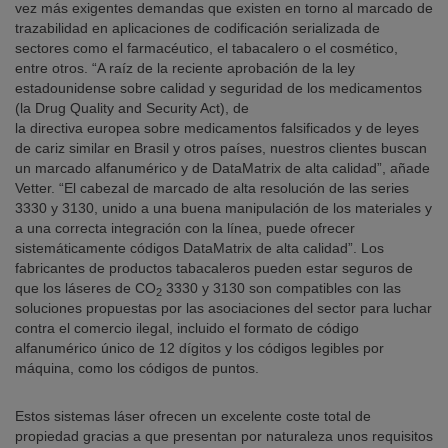
vez más exigentes demandas que existen en torno al marcado de
trazabilidad en aplicaciones de codificación serializada de
sectores como el farmacéutico, el tabacalero o el cosmético,
entre otros. “A raíz de la reciente aprobación de la ley
estadounidense sobre calidad y seguridad de los medicamentos
(la Drug Quality and Security Act), de
la directiva europea sobre medicamentos falsificados y de leyes
de cariz similar en Brasil y otros países, nuestros clientes buscan
un marcado alfanumérico y de DataMatrix de alta calidad”, añade
Vetter. “El cabezal de marcado de alta resolución de las series
3330 y 3130, unido a una buena manipulación de los materiales y
a una correcta integración con la línea, puede ofrecer
sistemáticamente códigos DataMatrix de alta calidad”. Los
fabricantes de productos tabacaleros pueden estar seguros de
que los láseres de CO
3330 y 3130 son compatibles con las
2
soluciones propuestas por las asociaciones del sector para luchar
contra el comercio ilegal, incluido el formato de código
alfanumérico único de 12 dígitos y los códigos legibles por
máquina, como los códigos de puntos.
Estos sistemas láser ofrecen un excelente coste total de
propiedad gracias a que presentan por naturaleza unos requisitos