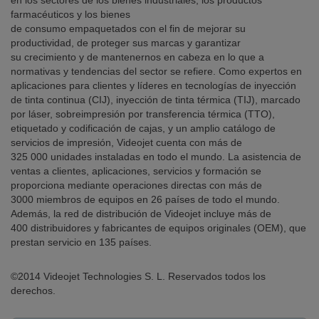
en los sectores de los bienes industriales, los productos
farmacéuticos y los bienes
de consumo empaquetados con el fin de mejorar su
productividad, de proteger sus marcas y garantizar
su crecimiento y de mantenernos en cabeza en lo que a
normativas y tendencias del sector se refiere. Como expertos en
aplicaciones para clientes y líderes en tecnologías de inyección
de tinta continua (CIJ), inyección de tinta térmica (TIJ), marcado
por láser, sobreimpresión por transferencia térmica (TTO),
etiquetado y codificación de cajas, y un amplio catálogo de
servicios de impresión, Videojet cuenta con más de
325 000 unidades instaladas en todo el mundo. La asistencia de
ventas a clientes, aplicaciones, servicios y formación se
proporciona mediante operaciones directas con más de
3000 miembros de equipos en 26 países de todo el mundo.
Además, la red de distribución de Videojet incluye más de
400 distribuidores y fabricantes de equipos originales (OEM), que
prestan servicio en 135 países.
©2014 Videojet Technologies S. L. Reservados todos los
derechos.