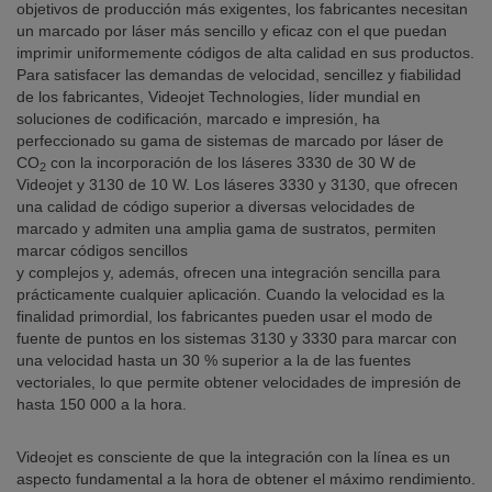
objetivos de producción más exigentes, los fabricantes necesitan
un marcado por láser más sencillo y eficaz con el que puedan
imprimir uniformemente códigos de alta calidad en sus productos.
Para satisfacer las demandas de velocidad, sencillez y fiabilidad
de los fabricantes, Videojet Technologies, líder mundial en
soluciones de codificación, marcado e impresión, ha
perfeccionado su gama de sistemas de marcado por láser de
CO
con la incorporación de los láseres 3330 de 30 W de
2
Videojet y 3130 de 10 W. Los láseres 3330 y 3130, que ofrecen
una calidad de código superior a diversas velocidades de
marcado y admiten una amplia gama de sustratos, permiten
marcar códigos sencillos
y complejos y, además, ofrecen una integración sencilla para
prácticamente cualquier aplicación. Cuando la velocidad es la
finalidad primordial, los fabricantes pueden usar el modo de
fuente de puntos en los sistemas 3130 y 3330 para marcar con
una velocidad hasta un 30 % superior a la de las fuentes
vectoriales, lo que permite obtener velocidades de impresión de
hasta 150 000 a la hora.
Videojet es consciente de que la integración con la línea es un
aspecto fundamental a la hora de obtener el máximo rendimiento.