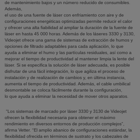
de mantenimiento bajos y un número reducido de consumibles.
Además,
el uso de una fuente de láser con enfriamiento con aire y de
configuraciones energéticas optimizadas permite reducir el calor
y ofrecer una alta fiabilidad al ampliar la duración de la fuente de
láser en hasta 45 000 horas. Además de los láseres 3330 y 3130,
Videojet ofrece una gama de sistemas de extracción de humos y
opciones de filtrado adaptables para cada aplicación, lo que
ayuda a eliminar el humo y las partículas residuales, así como a
mejorar el tiempo de productividad al mantener limpia la lente del
láser. Si se especifica la solución de láser adecuada, es posible
disfrutar de una fácil integración, lo que agiliza el proceso de
instalación y de realización de cambios y, en última instancia,
aumenta el tiempo de productividad. Además, el cable umbilical
desmontable se coloca fácilmente durante la configuración,
lo que ayuda a eliminar la necesidad de mover otros aparatos.
“Los sistemas de marcado por láser 3330 y 3130 de Videojet
ofrecen la flexibilidad necesaria para obtener el máximo
rendimiento en diversos entornos de producción complejos”,
afirma Vetter. “El amplio abanico de configuraciones estándar, la
flexibilidad ofrecida en términos de sustrato y los cabezales de