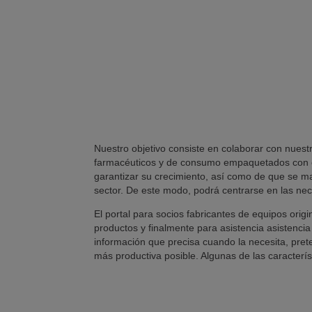
Nuestro objetivo consiste en colaborar con nuestr
farmacéuticos y de consumo empaquetados con el
garantizar su crecimiento, así como de que se m
sector. De este modo, podrá centrarse en las ne
El portal para socios fabricantes de equipos orig
productos y finalmente para asistencia asistencia p
información que precisa cuando la necesita, pret
más productiva posible. Algunas de las caracterís