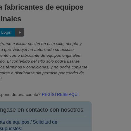
a fabricantes de equipos
ginales
Login
strarse e iniciar sesión en este sitio, acepta y
ma que Videojet ha autorizado su acceso
ente como fabricante de equipos originales
o. El contenido del sitio solo podrá usarse
los términos y condiciones, y no podrá copiarse,
arse o distribuirse sin permiso por escrito de
t.
spone de una cuenta?
REGÍSTRESE AQUÍ.
ngase en contacto con nosotros
ta de equipos / Solicitud de
supuestos: