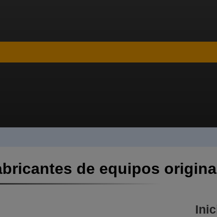
abricantes de equipos origina
Ini