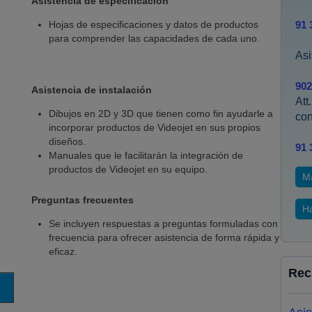
Asistencia de especificación
Hojas de especificaciones y datos de productos
91 
para comprender las capacidades de cada uno.
Asi
902
Asistencia de instalación
Att
Dibujos en 2D y 3D que tienen como fin ayudarle a
co
incorporar productos de Videojet en sus propios
diseños.
91 
Manuales que le facilitarán la integración de
productos de Videojet en su equipo.
M
Preguntas frecuentes
Ha
Se incluyen respuestas a preguntas formuladas con
frecuencia para ofrecer asistencia de forma rápida y
eficaz.
Rec