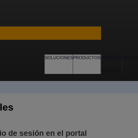
SOLUCIONES
PRODUCTOS
SERVICIO
RECUR
Y
SOPORTE
les
cio de sesión en el portal