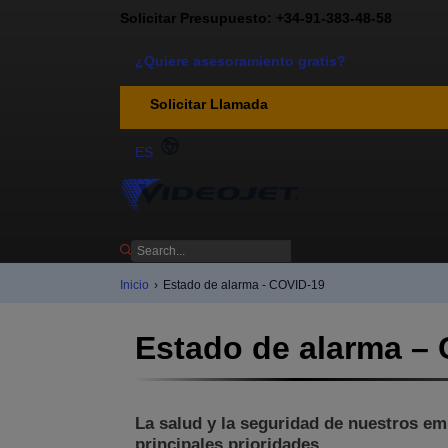
Solicitar Presupuesto: +34-91-383-48-58
¿Quiere asesoramiento gratis?
Solicitar Llamada
ES
Inicio
›
Estado de alarma - COVID-19
Estado de alarma –
La salud y la seguridad de nuestros em
principales prioridades.