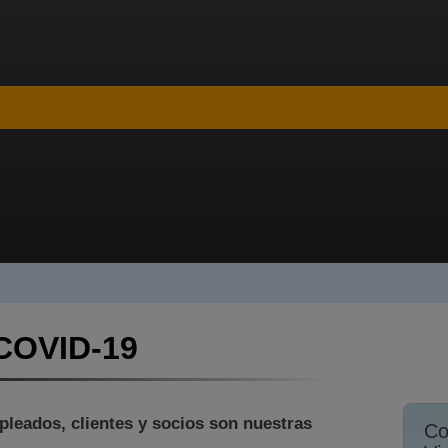
 COVID-19
pleados, clientes y socios son nuestras
Co