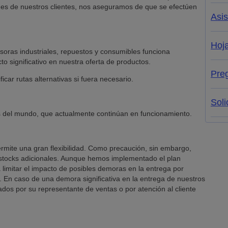
nes de nuestros clientes, nos aseguramos de que se efectúen
Asis
Hoja
esoras industriales, repuestos y consumibles funciona
o significativo en nuestra oferta de productos.
Pre
car rutas alternativas si fuera necesario.
Soli
s del mundo, que actualmente continúan en funcionamiento.
ermite una gran flexibilidad. Como precaución, sin embargo,
tocks adicionales. Aunque hemos implementado el plan
a limitar el impacto de posibles demoras en la entrega por
et. En caso de una demora significativa en la entrega de nuestros
tados por su representante de ventas o por atención al cliente