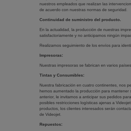
nuestros empleados que realizan las intervencio
de acuerdo con nuestras normas de seguridad.
Continuidad de suministro del producto.
En la actualidad, la producción de nuestras impr
satisfactoriamente y no anticipamos ningún impact
Realizamos seguimiento de los envíos para identifi
Impresoras:
Nuestras impresoras se fabrican en varios paíse
Tintas y Consumibles:
Nuestra fabricación en cuatro continentes, nos p
hemos aumentado la producción para mantener s
anterior, le invitamos a anticipar sus pedidos par
posibles restricciones logísticas ajenas a Videoj
productos, los clientes interesados ​​serán contac
de Videojet.
Repuestos: