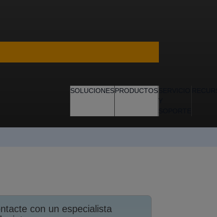
SOLUCIONES
PRODUCTOS
SERVICIO
RECUR
Y
SOPORTE
ntacte con un especialista