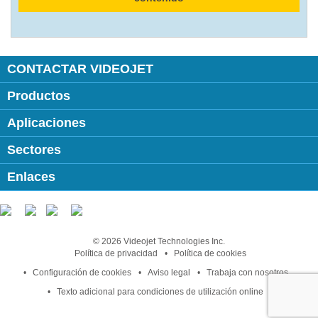
CONTACTAR VIDEOJET
Productos
Aplicaciones
Sectores
Enlaces
Follow us on:
© 2026 Videojet Technologies Inc.
Política de privacidad
Política de cookies
Configuración de cookies
Aviso legal
Trabaja con nosotros
Texto adicional para condiciones de utilización online