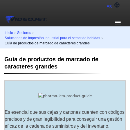
ES
Inicio
›
Sectores
›
Soluciones de Impresión industrial para el sector de bebidas
›
Guía de productos de marcado de caracteres grandes
Guía de productos de marcado de
caracteres grandes
Es esencial que sus cajas y cartones cuenten con códigos
precisos y de gran legibilidad para conseguir una gestión
eficaz de la cadena de suministros y del inventario.