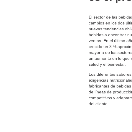
El sector de las bebi
cambios en los dos últ
nuevas tendencias obli
bebidas a encontrar nu
ventas. En el último añ
crecido un 3 % aproxim
mayoría de los sectore
un aumento en lo que r
salud y el bienestar.
Los diferentes sabores,
exigencias nutricionale
fabricantes de bebidas
de líneas de producció
competitivos y adaptar
del cliente.