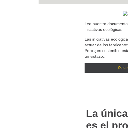
Lea nuestro documento 
iniciativas ecológicas
Las iniciativas ecológi
actuar de los fabricant
Pero ¿es sostenible es
un vistazo…
Obten
La única
es el pr