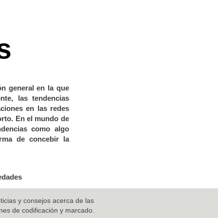
s
n general en la que
nte, las tendencias
ciones en las redes
orto. En el mundo de
endencias como algo
rma de concebir la
vedades
ticias y consejos acerca de las
ones de codificación y marcado.