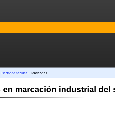
el sector de bebidas
›
Tendencias
 en marcación industrial del 