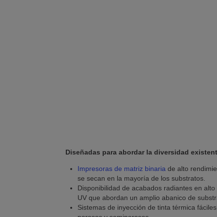
Diseñadas para abordar la diversidad existen
Impresoras de matriz binaria
de alto rendimie
se secan en la mayoría de los substratos.
Disponibilidad de acabados radiantes en alto 
UV que abordan un amplio abanico de substr
Sistemas de inyección de tinta térmica fácile