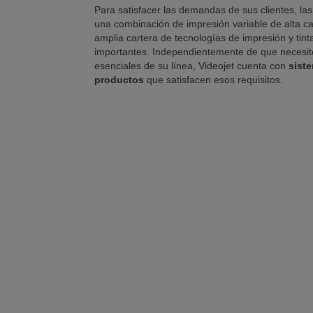
Para satisfacer las demandas de sus clientes, la
una combinación de impresión variable de alta cal
amplia cartera de tecnologías de impresión y tin
importantes. Independientemente de que necesite 
esenciales de su línea, Videojet cuenta con
sist
productos
que satisfacen esos requisitos.