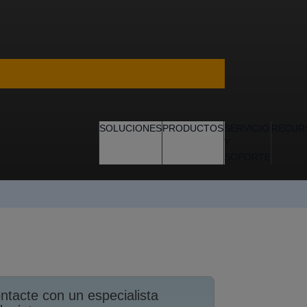
SOLUCIONES
PRODUCTOS
SERVICIO
RECUR
Y
SOPORTE
ntacte con un especialista