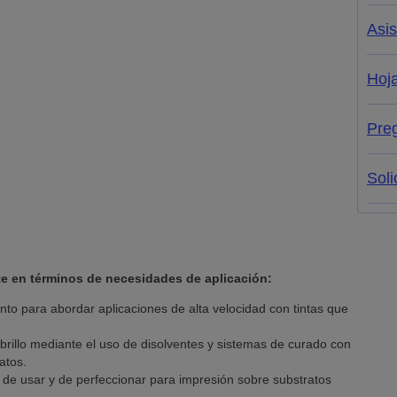
Asis
Hoja
Pre
Soli
te en términos de necesidades de aplicación:
nto para abordar aplicaciones de alta velocidad con tintas que
brillo mediante el uso de disolventes y sistemas de curado con
atos.
s de usar y de perfeccionar para impresión sobre substratos