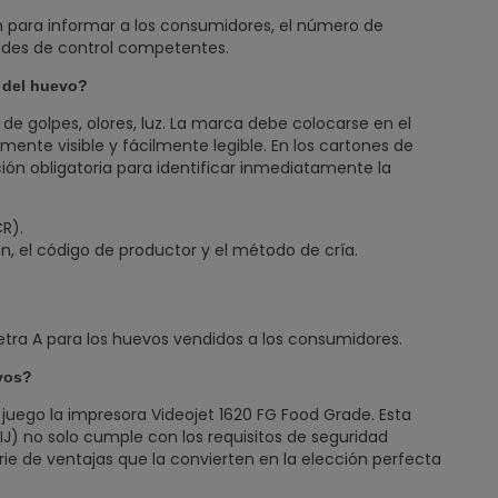
en para informar a los consumidores, el número de
dades de control competentes.
 del huevo?
 de golpes, olores, luz. La marca debe colocarse en el
mente visible y fácilmente legible. En los cartones de
ión obligatoria para identificar inmediatamente la
R).
en, el código de productor y el método de cría.
letra A para los huevos vendidos a los consumidores.
evos?
juego la impresora Videojet 1620 FG Food Grade. Esta
IJ) no solo cumple con los requisitos de seguridad
ie de ventajas que la convierten en la elección perfecta