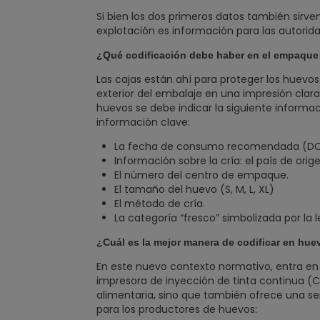
Si bien los dos primeros datos también sirv
explotación es información para las autori
¿Qué codificación debe haber en el empaque
Las cajas están ahí para proteger los huevos
exterior del embalaje en una impresión clara
huevos se debe indicar la siguiente informac
información clave:
La fecha de consumo recomendada (DC
Información sobre la cría: el país de orig
El número del centro de empaque.
El tamaño del huevo (S, M, L, XL)
El método de cría.
La categoría “fresco” simbolizada por la 
¿Cuál es la mejor manera de codificar en hu
En este nuevo contexto normativo, entra en 
impresora de inyección de tinta continua (C
alimentaria, sino que también ofrece una ser
para los productores de huevos: