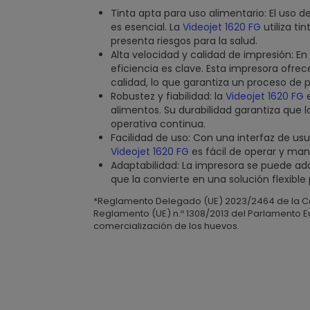
Tinta apta para uso alimentario: El uso d
es esencial. La
Videojet 1620 FG
utiliza ti
presenta riesgos para la salud.
Alta velocidad y calidad de impresión: En
eficiencia es clave. Esta impresora ofre
calidad, lo que garantiza un proceso de 
Robustez y fiabilidad: la
Videojet 1620 FG
e
alimentos. Su durabilidad garantiza que 
operativa continua.
Facilidad de uso: Con una interfaz de usu
Videojet 1620 FG
es fácil de operar y man
Adaptabilidad: La impresora se puede ada
que la convierte en una solución flexibl
*Reglamento Delegado (UE) 2023/2464 de la Com
Reglamento (UE) n.º 1308/2013 del Parlamento E
comercialización de los huevos.