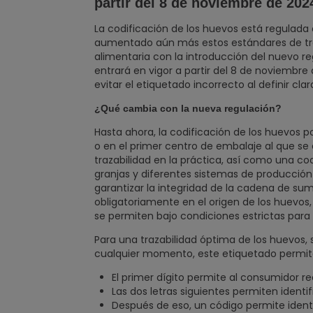
partir del 8 de noviembre de 202
La codificación de los huevos está regulada
aumentado aún más estos estándares de tran
alimentaria con la introducción del nuevo 
entrará en vigor a partir del 8 de noviembre 
evitar el etiquetado incorrecto al definir c
¿Qué cambia con la nueva regulación?
Hasta ahora, la codificación de los huevos 
o en el primer centro de embalaje al que s
trazabilidad en la práctica, así como una co
granjas y diferentes sistemas de producció
garantizar la integridad de la cadena de sumi
obligatoriamente en el origen de los huevos, 
se permiten bajo condiciones estrictas para e
Para una trazabilidad óptima de los huevos,
cualquier momento, este etiquetado permite 
El primer dígito permite al consumidor re
Las dos letras siguientes permiten identif
Después de eso, un código permite identif