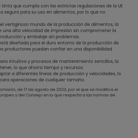
e tinta que cumpla con las estrictas regulaciones de la UE
nta segura para su uso en alimentos, por lo que no
 el vertiginoso mundo de la producción de alimentos, la
ce una alta velocidad de impresión sin comprometer la
producción y embalaje sin problemas.
stá diseñada para el duro entorno de la producción de
los productores puedan confiar en una disponibilidad
ario intuitiva y procesos de mantenimiento sencillos, la
tener, lo que ahorra tiempo y recursos.
ptar a diferentes líneas de producción y velocidades, lo
e para operaciones de cualquier tamaño.
isión, de 17 de agosto de 2023, por el que se modifica el
uropeo y del Consejo en lo que respecta a las normas de