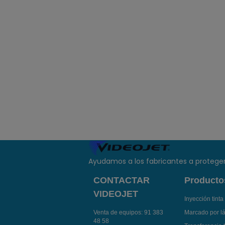
Ayudamos a los fabricantes a proteger
CONTACTAR
Producto
VIDEOJET
Inyección tinta
Venta de equipos:
91 383
Marcado por l
48 58