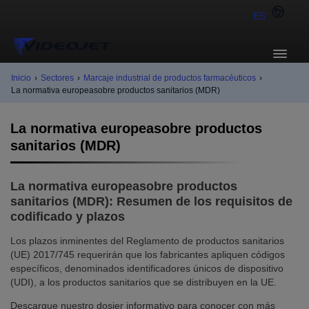
ES
Inicio
›
Sectores
›
Marcaje industrial de productos farmacéuticos
›
La normativa europeasobre productos sanitarios (MDR)
La normativa europeasobre productos
sanitarios (MDR)
La normativa europeasobre productos
sanitarios (MDR): Resumen de los requisitos de
codificado y plazos
Los plazos inminentes del Reglamento de productos sanitarios
(UE) 2017/745 requerirán que los fabricantes apliquen códigos
específicos, denominados identificadores únicos de dispositivo
(UDI), a los productos sanitarios que se distribuyen en la UE.
Descargue nuestro dosier informativo para conocer con más