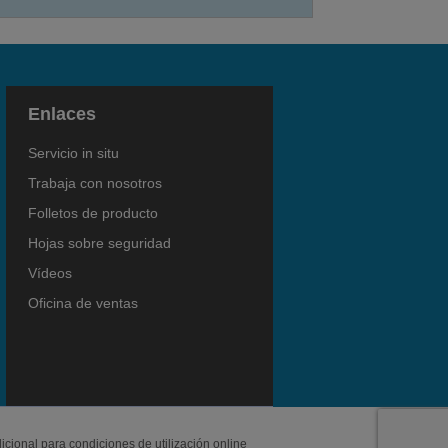
Enlaces
Servicio in situ
Trabaja con nosotros
Folletos de producto
Hojas sobre seguridad
Vídeos
Oficina de ventas
icional para condiciones de utilización online