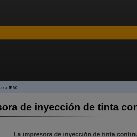
eojet 1560
ora de inyección de tinta con
La impresora de inyección de tinta continu