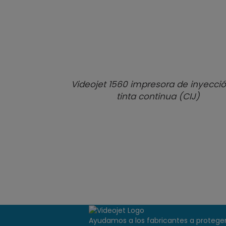
Videojet 1560 impresora de inyecci
tinta continua (CIJ)
Ayudamos a los fabricantes a proteger