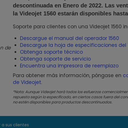
descontinuada en Enero de 2022. Las vent
la Videojet 1560 estarán disponibles hasta
Soporte para clientes con una Videojet 1560 in
Descargue el manual del operador 1560
Descargue la hoja de especificaciones del 
ón de
Obtenga soporte técnico
Obtenga soporte de servicio
Encuentra una impresora de reemplazo
Para obtener más información, póngase en
c
de Videojet
.
*Nota: Aunque Videojet hará todos los esfuerzos comercialme
repuesto según lo especificado, en ciertos casos fuera del cont
no estén disponibles para productos descontinuados.
 a sus clientes