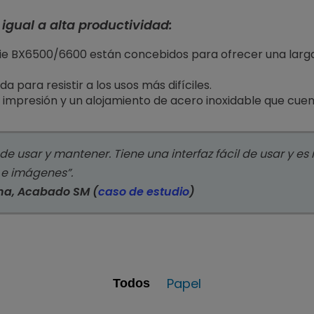
 igual a alta productividad:
rie BX6500/6600 están concebidos para ofrecer una larga
 para resistir a los usos más difíciles.
 impresión y un alojamiento de acero inoxidable que cuent
 de usar y mantener. Tiene una interfaz fácil de usar y 
 e imágenes”.
na, Acabado SM (
caso de estudio
)
Papel
Todos
Papel
Papel