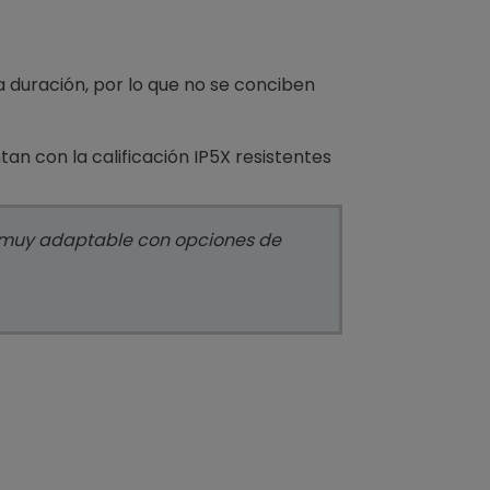
 duración, por lo que no se conciben
an con la calificación IP5X resistentes
es muy adaptable con opciones de
Papel