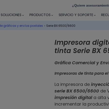
¿Quiere asesoramient
SOLUCIONES
PRODUCTOS
SERVICIO Y SOPORTE
REC
de gráficas y envíos postales
›
Serie BX 6500/6600
Impresora digit
tinta Serie BX 
Gráfica Comercial y Env
Impresoras de tinta para el
La impresora de
inyecció
serie BX 6500/6600
de V
impresión digital
a alta 
incrementar la productiv