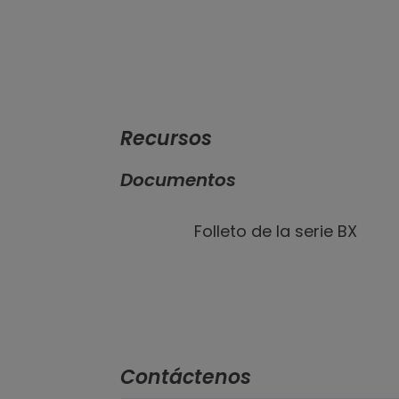
Ver galería
de imágenes
Recursos
Documentos
Folleto de la serie BX
Contáctenos