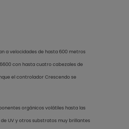
an a velocidades de hasta 600 metros
/6600 con hasta cuatro cabezales de
unque el controlador Crescendo se
onentes orgánicos volátiles hasta las
de UV y otros substratos muy brillantes