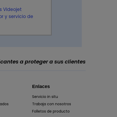
s Videojet
r y servicio de
cantes a proteger a sus clientes
Enlaces
Servicio in situ
lados
Trabaja con nosotros
Folletos de producto