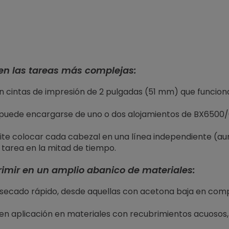
en las tareas más complejas:
n cintas de impresión de 2 pulgadas (51 mm) que funcion
puede encargarse de uno o dos alojamientos de BX6500
ite colocar cada cabezal en una línea independiente (a
 tarea en la mitad de tiempo.
rimir en un amplio abanico de materiales:
 secado rápido, desde aquellas con acetona baja en comp
en aplicación en materiales con recubrimientos acuosos, 