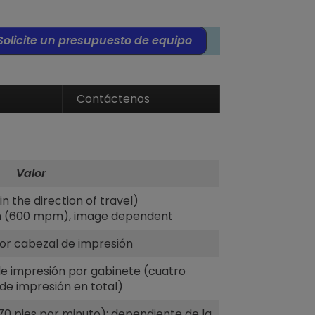
Solicite un presupuesto de equipo
Contáctenos
Valor
(in the direction of travel)
pm (600 mpm), image dependent
or cabezal de impresión
e impresión por gabinete (cuatro
de impresión en total)
0 pies por minuto); dependiente de la