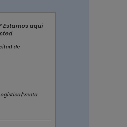
? Estamos aquí
sted
citud de
Logística/Venta