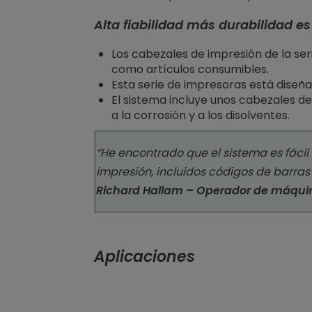
Alta fiabilidad más durabilidad es
Los cabezales de impresión de la se
como artículos consumibles.
Esta serie de impresoras está diseñada
El sistema incluye unos cabezales de
a la corrosión y a los disolventes.
“He encontrado que el sistema es fácil
impresión, incluidos códigos de barras
Richard Hallam – Operador de máqui
Aplicaciones
Papel