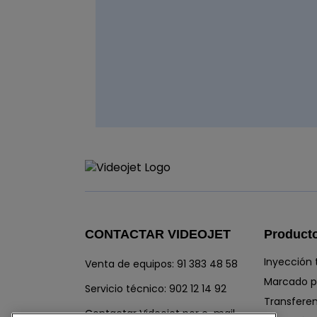
CONTACTAR VIDEOJET
Product
Inyección 
Venta de equipos:
91 383 48 58
Marcado po
Servicio técnico:
902 12 14 92
Transfere
Contactar Videojet por e-mail