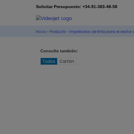
Solicitar Presupuesto: +34-91-383-48-58
Inicio
›
Products
›
Impresoras de tinta para el sector 
Consulte también:
Todos
Cartón