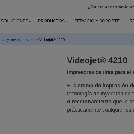
¿Quiere asesoramiento
SOLUCIONES
PRODUCTOS
SERVICIO Y SOPORTE
R
ficas y envíos postales
›
Videojet® 4210
Videojet® 4210
Impresoras de tinta para el 
El
sistema de impresión d
tecnología de inyección de t
direccionamiento
que le pe
prácticamente cualquier supe