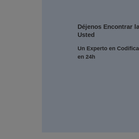
Déjenos Encontrar l
Usted
Un Experto en Codifica
en 24h