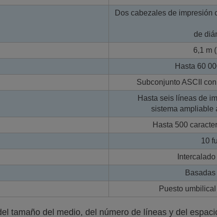
Dos cabezales de impresión 
de diá
6,1 m (
Hasta 60 00
Subconjunto ASCII con 
Hasta seis líneas de i
sistema ampliable a
Hasta 500 caracter
10 f
Intercalado
Basadas 
Puesto umbilical 
el tamaño del medio, del número de líneas y del espaci