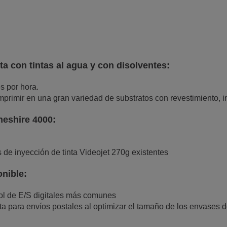
ta con tintas al agua y con disolventes:
s por hora.
primir en una gran variedad de substratos con revestimiento, inc
heshire 4000:
 de inyección de tinta Videojet 270g existentes
onible:
rol de E/S digitales más comunes
a para envíos postales al optimizar el tamaño de los envases d