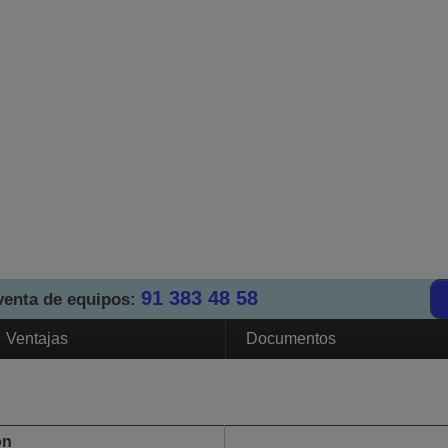
91 383 48 58
venta de equipos:
Ventajas
Documentos
ón