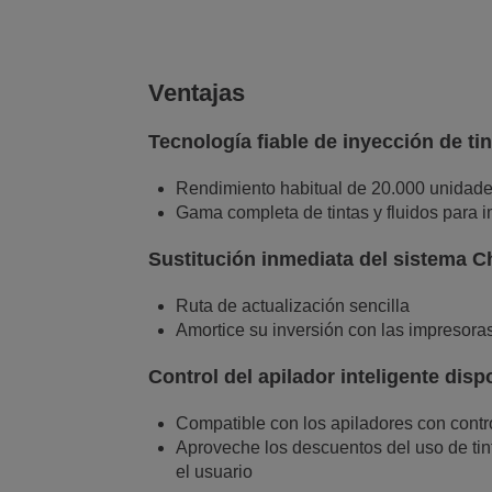
Ventajas
Tecnología fiable de inyección de tin
Rendimiento habitual de 20.000 unidade
Gama completa de tintas y fluidos para im
Sustitución inmediata del sistema C
Ruta de actualización sencilla
Amortice su inversión con las impresoras
Control del apilador inteligente disp
Compatible con los apiladores con cont
Aproveche los descuentos del uso de tint
el usuario