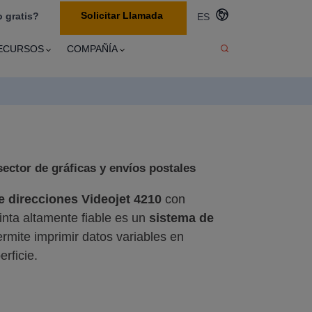
Solicitar Llamada
 gratis?
ES
ECURSOS
COMPAÑÍA
sector de gráficas y envíos postales
e direcciones
Videojet 4210
con
inta altamente fiable es un
sistema de
rmite imprimir datos variables en
rficie.