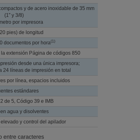
compactos y de acero inoxidable de 35 mm
(1” y 3/8)
metro por impresora
20 pies) de longitud
(1)
0 documentos por hora
la extensión Página de códigos 850
mpresión desde una única impresora;
 24 líneas de impresión en total
es por línea, espacios incluidos
uentes estándares
 2 de 5, Código 39 e IMB
en agua y disolventes
elevado y control del apilador
o entre caracteres