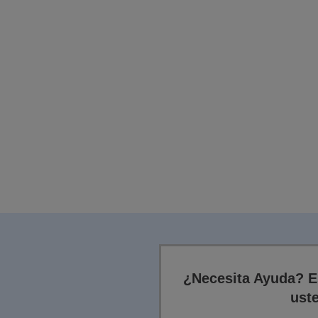
¿Necesita Ayuda? E
ust