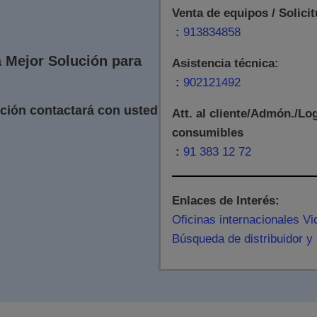
Venta de equipos / Solici
:
913834858
a Mejor Solución para
Asistencia técnica:
:
902121492
ción contactará con usted
Att. al cliente/Admón./Lo
consumibles
:
91 383 12 72
Enlaces de Interés:
Oficinas internacionales Vi
Búsqueda de distribuidor y 