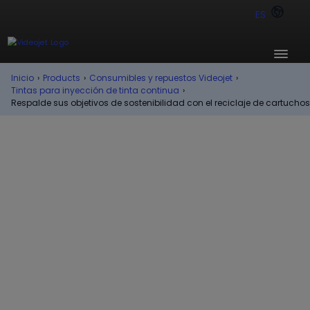
ES
Inicio
›
Products
›
Consumibles y repuestos Videojet
›
Tintas para inyección de tinta continua
›
Respalde sus objetivos de sostenibilidad con el reciclaje de cartuchos