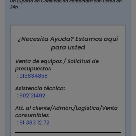
Un Experto en Codificación contactará con usted en
24h
¿Necesita Ayuda? Estamos aquí
para usted
Venta de equipos / Solicitud de
presupuestos
:
913834858
Asistencia técnica:
:
902121492
Att. al cliente/Admón./Logística/Venta
consumibles
:
91 383 12 72