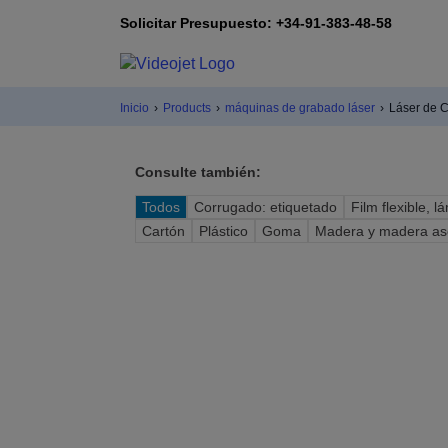
Solicitar Presupuesto: +34-91-383-48-58
Inicio
›
Products
›
máquinas de grabado láser
›
Láser de 
Consulte también:
Todos
Corrugado: etiquetado
Film flexible, l
Cartón
Plástico
Goma
Madera y madera as