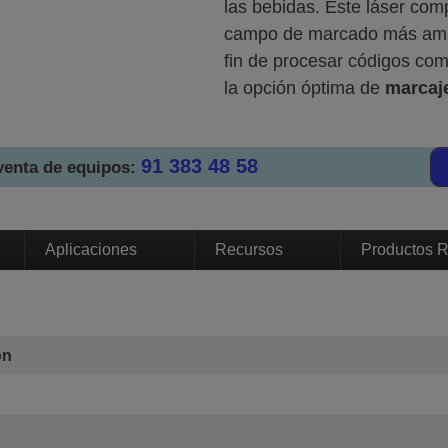
las bebidas. Este láser com
campo de marcado más ampli
fin de procesar códigos com
la opción óptima de
marcaje
91 383 48 58
venta de equipos:
Aplicaciones
Recursos
Productos 
ón