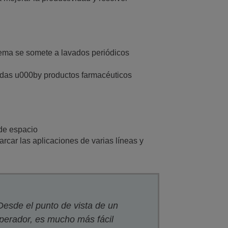
tema se somete a lavados periódicos
bidas u000by productos farmacéuticos
 de espacio
car las aplicaciones de varias líneas y
Desde el punto de vista de un
perador, es mucho más fácil