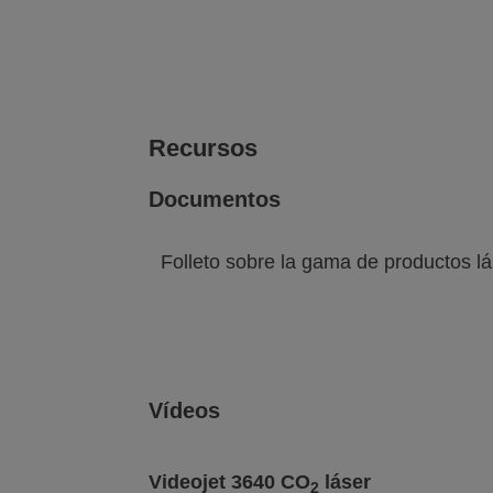
Ver galería
Ver web
de imágenes
Recursos
Documentos
Folleto sobre la gama de productos lá
Vídeos
Videojet 3640 CO
láser
2