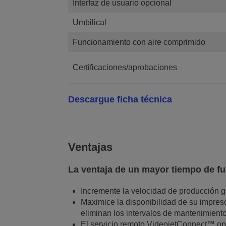
Interfaz de usuario opcional
Umbilical
Funcionamiento con aire comprimido
Certificaciones/aprobaciones
Descargue ficha técnica
Ventajas
La ventaja de un mayor tiempo de f
Incremente la velocidad de producción g
Maximice la disponibilidad de su impreso
eliminan los intervalos de mantenimient
El servicio remoto VideojetConnect™ opc