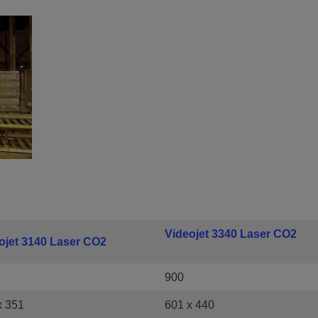
Videojet 3340 Laser CO2
ojet 3140 Laser CO2
900
x 351
601 x 440