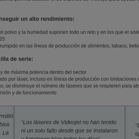
nseguir un alto rendimiento:
el polvo y la humedad suponen todo un reto y en los que el sis
P65
rumpido en las líneas de producción de alimentos, tabaco, be
lla de serie:
y de máxima potencia dentro del sector
ado por láser, incluso en líneas de producción con limitaciones
 se disminuye el número de láseres que se requieren para abar
ersión y de funcionamiento
rmitió
“Los láseres de Videojet no han tenido
bios
“
ni un solo fallo desde que se instalaron
. La
o