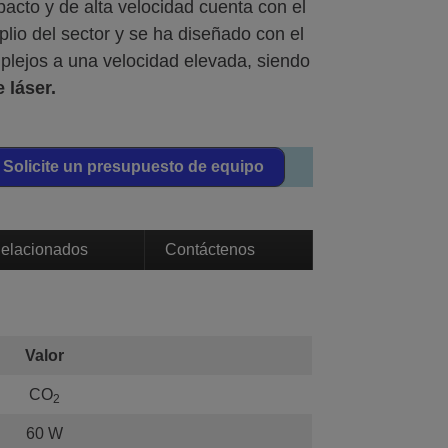
pacto y de alta velocidad cuenta con el
o del sector y se ha diseñado con el
plejos a una velocidad elevada, siendo
 láser.
Solicite un presupuesto de equipo
Relacionados
Contáctenos
Valor
CO
2
60 W