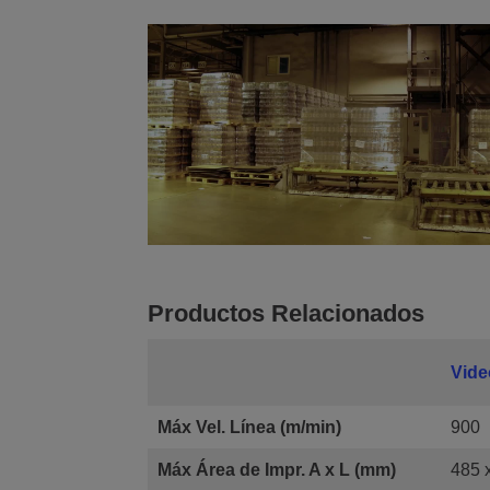
Productos Relacionados
Vide
Máx Vel. Línea (m/min)
900
Máx Área de Impr. A x L (mm)
485 