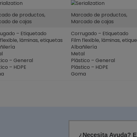
ado de productos,
Marcado de productos,
ado de cajas
Marcado de cajas
ugado – Etiquetado
Corrugado – Etiquetado
 flexible, láminas, etiquetas
Film flexible, láminas, etiqu
ñilería
Albañilería
l
Metal
tico – General
Plástico – General
tico – HDPE
Plástico – HDPE
ma
Goma
¿Necesita Ayuda? E