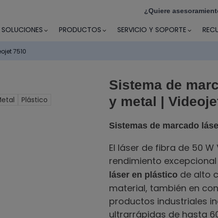
¿Quiere asesoramient
SOLUCIONES
PRODUCTOS
SERVICIO Y SOPORTE
REC
ojet 7510
Sistema de marc
y metal | Videoje
etal
Plástico
Sistemas de marcado láse
El láser de fibra de 50 W
rendimiento excepcional
de alto c
láser en plástico
material, también en co
productos industriales i
ultrarrápidas de hasta 6