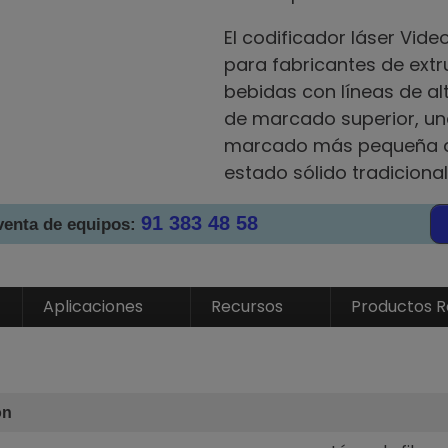
El codificador láser Vid
para fabricantes de ext
bebidas con líneas de al
de marcado superior, un
marcado más pequeña qu
estado sólido tradicional
91 383 48 58
venta de equipos:
Aplicaciones
Recursos
Productos R
ón