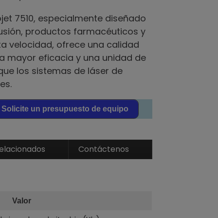
eojet 7510, especialmente diseñado
rusión, productos farmacéuticos y
ta velocidad, ofrece una calidad
a mayor eficacia y una unidad de
e los sistemas de láser de
es.
Solicite un presupuesto de equipo
elacionados
Contáctenos
Valor