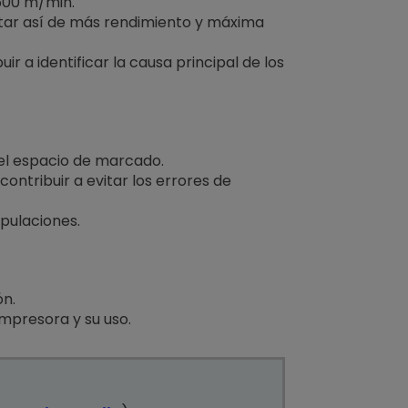
600 m/min.
utar así de más rendimiento y máxima
 a identificar la causa principal de los
 el espacio de marcado.
ontribuir a evitar los errores de
pulaciones.
ón.
 impresora y su uso.