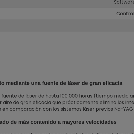
Softwar
Control
o mediante una fuente de láser de gran eficacia
 fuente de láser de hasta 100 000 horas (tiempo medio an
r aire de gran eficacia que prácticamente elimina los in
a en comparación con los sistemas láser previos Nd-YAG 
cado de más contenido a mayores velocidades