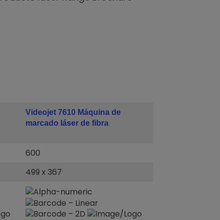
Videojet 7610 Máquina de
marcado láser de fibra
600
499 x 367