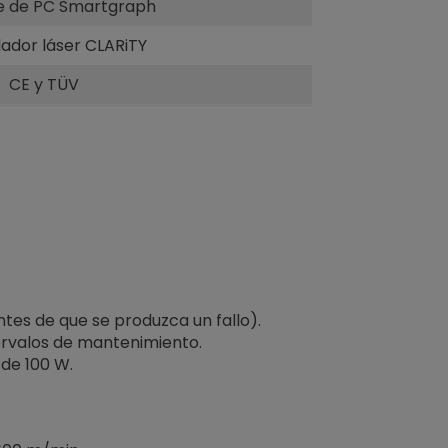
e de PC Smartgraph
ador láser CLARiTY
CE y TÜV
tes de que se produzca un fallo).
tervalos de mantenimiento.
de 100 W.