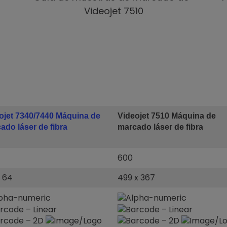
Videojet 7510
ojet 7340/7440 Máquina de
Videojet 7510 Máquina de
ado láser de fibra
marcado láser de fibra
600
x 64
499 x 367