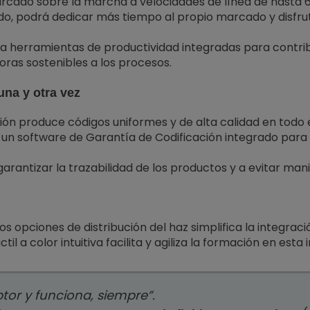
rcado sobre la marcha a velocidades de línea de hasta 
do, podrá dedicar más tiempo al propio marcado y disfr
a herramientas de productividad integradas para contribuir
oras sostenibles a los procesos.
na y otra vez
sión produce códigos uniformes y de alta calidad en todo
un software de Garantía de Codificación integrado para c
antizar la trazabilidad de los productos y a evitar mani
opciones de distribución del haz simplifica la integraci
til a color intuitiva facilita y agiliza la formación en esta
tor y funciona, siempre”.