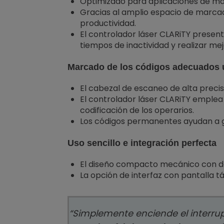
Optimizado para aplicaciones de ma
Gracias al amplio espacio de marca
productividad.
El controlador láser CLARiTY present
tiempos de inactividad y realizar mej
Marcado de los códigos adecuados u
El cabezal de escaneo de alta preci
El controlador láser CLARiTY emplea 
codificación de los operarios.
Los códigos permanentes ayudan a gar
Uso sencillo e integración perfecta
El diseño compacto mecánico con dos 
La opción de interfaz con pantalla tác
“Simplemente enciende el interrup