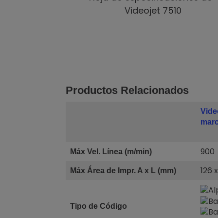
Videojet 7510
Productos Relacionados
Vide
marc
900
Máx Vel. Línea (m/min)
126 
Máx Área de Impr. A x L (mm)
Tipo de Código