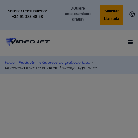
¿Quiere
Solicitar
Solicitar Presupuesto:
asesoramiento
+34-91-383-48-58
Llamada
gratis?
Inicio
›
Products
›
máquinas de grabado láser
›
Marcadora láser de enlatado | Videojet Lightfoot™