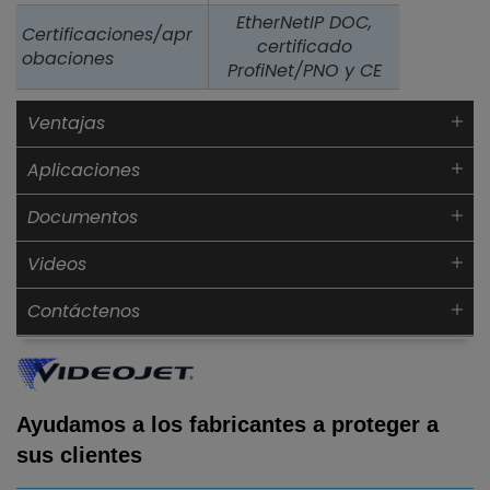
EtherNetIP DOC,
Certificaciones/apr
certificado
obaciones
ProfiNet/PNO y CE
Ventajas
Aplicaciones
Documentos
Videos
Contáctenos
Ayudamos a los fabricantes a proteger a
sus clientes