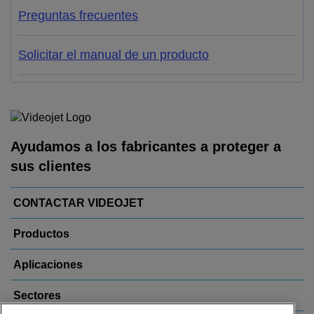
Preguntas frecuentes
Solicitar el manual de un producto
Ayudamos a los fabricantes a proteger a
sus clientes
CONTACTAR VIDEOJET
Productos
Aplicaciones
Sectores