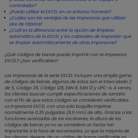
controlador?
¿Puedo utilizar la EXCEL en un entorno húmedo?
¿Cuáles son las ventajas de las impresoras que utilizan
aire de fábrica?
¿Cuál es la diferencia entre la opción de limpieza
automática de la EXCEL y los cabezales de impresión que
se limpian automáticamente de otras impresoras?
¿Qué códigos de barras puedo imprimir con la impresora
EXCEL? ¿Son verificables?
Las impresoras de la serie EXCEL incluyen una amplia gama
de códigos de barras. Algunos de estos son el Intercalado 2
de 5, Código 39, Código 128, EAN 8, EAN 13 y UPC-A. A veces,
los clientes buscan cumplir especificaciones de tamaño
con el fin de que estos códigos se consideren verificables.
La impresora EXCEL con una sola boquilla imprime
normalmente 0,35 pulgadas (8,9 mm) de alto. Gracias a las
funciones avanzadas de los escáneres, la altura de los
códigos de barras ya no se considera un factor tan
importante a la hora de escanearlos. Lo que la mayoría de
los clientes desean de un código de barras verificable es