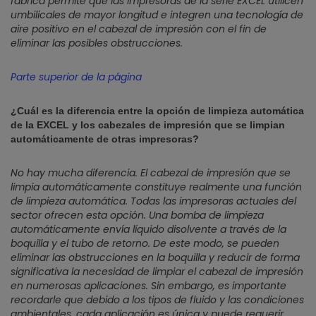
fábrica permite que las impresoras de la serie EXCEL utilicen
umbilicales de mayor longitud e integren una tecnología de
aire positivo en el cabezal de impresión con el fin de
eliminar las posibles obstrucciones.
Parte superior de la página
¿Cuál es la diferencia entre la opción de limpieza automática
de la EXCEL y los cabezales de impresión que se limpian
automáticamente de otras impresoras?
No hay mucha diferencia. El cabezal de impresión que se
limpia automáticamente constituye realmente una función
de limpieza automática. Todas las impresoras actuales del
sector ofrecen esta opción. Una bomba de limpieza
automáticamente envía líquido disolvente a través de la
boquilla y el tubo de retorno. De este modo, se pueden
eliminar las obstrucciones en la boquilla y reducir de forma
significativa la necesidad de limpiar el cabezal de impresión
en numerosas aplicaciones. Sin embargo, es importante
recordarle que debido a los tipos de fluido y las condiciones
ambientales, cada aplicación es única y puede requerir