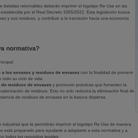
de bebidas retornables deberán imprimir el logotipo Re-Use en las
 establecida por el Real Decreto 1055/2022. Esta legislación busca
es y sus residuos, y contribuir a la transición hacia una economía
eva normativa?
incipal:
e a los envases y residuos de envases
con la finalidad de prevenir
 todo su ciclo de vida.
n de residuos de envases
y promover prácticas que fomenten la
 valorización de residuos. Esto no solo reducirá la eliminación final de
resencia de residuos de envases en la basura dispersa.
 industrial que te permitirán imprimir el logotipo Re-Use de manera
ipo está preparado para ayudarte a adaptarte a esta normativa y a
 todos los requisitos legales.