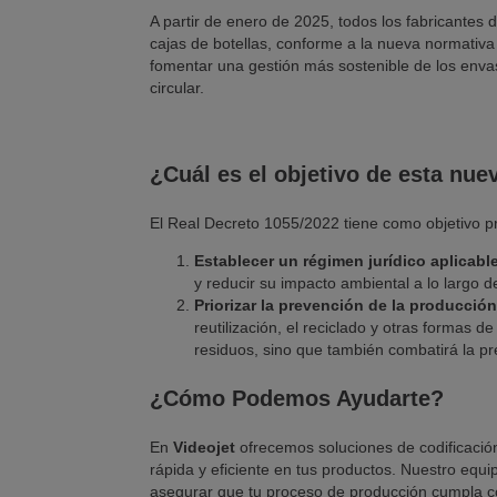
A partir de enero de 2025, todos los fabricantes 
cajas de botellas, conforme a la nueva normativa
fomentar una gestión más sostenible de los envas
circular.
¿Cuál es el objetivo de esta nu
El Real Decreto 1055/2022 tiene como objetivo pr
Establecer un régimen jurídico aplicabl
y reducir su impacto ambiental a lo largo de
Priorizar la prevención de la producció
reutilización, el reciclado y otras formas de
residuos, sino que también combatirá la p
¿Cómo Podemos Ayudarte?
En
Videojet
ofrecemos soluciones de codificación
rápida y eficiente en tus productos. Nuestro equ
asegurar que tu proceso de producción cumpla con