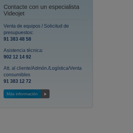
Contacte con un especialista
Videojet
Venta de equipos / Solicitud de
presupuestos:
91 383 48 58
Asistencia técnica:
902 12 14 92
Att. al cliente/Admón./Logística/Venta
consumibles
91 383 12 72
Más información