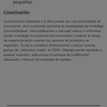
pequeñas.
Conclusión
La innovación orientada a la fibra puede ser una oportunidad de
crecimiento, pero a menudo aumenta la complejidad del embalaje
tras bambalinas. Una codificación y marcado claros y conformes
ayuda a proteger la confianza del consumidor y reduce el riesgo
de reestructuración cuando las carteras de productos se
expanden. Si vas a actualizar formulaciones o lanzar nuevas
gamas de “alimentos reales” en 2026, Videojet puede ayudarte a
evaluar sustratos, seleccionar el enfoque de codificación
adecuado y reforzar los controles de cambio.
Mantén una codificación y marcado
claros y conformes en cada SKU.
¡Solicita tu consulta gratuita hoy
mismo!