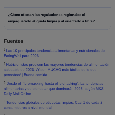
¿Cómo afectan las regulaciones regionales al
empaquetado etiqueta limpia y al orientado a fibra?
Fuentes
1
Las 10 principales tendencias alimentarias y nutricionales de
EatingWell para 2026
2
Nutricionistas predicen las mayores tendencias de alimentación
saludable de 2026. ¡Y son MUCHO más fáciles de lo que
pensabas! | Buena comida
3
Desde el ‘fibremaxxing’ hasta el ‘biohacking’, las tendencias
alimentarias y de bienestar que dominarán 2026, según M&S |
Daily Mail Online
4
Tendencias globales de etiquetas limpias. Casi 1 de cada 2
consumidores a nivel mundial