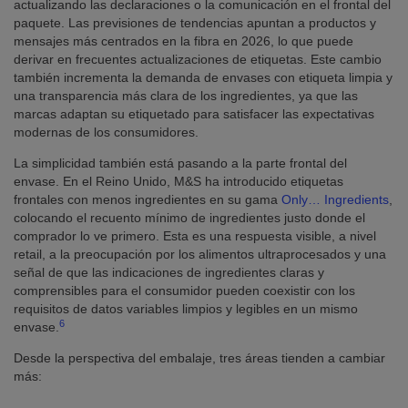
actualizando las declaraciones o la comunicación en el frontal del
paquete. Las previsiones de tendencias apuntan a productos y
mensajes más centrados en la fibra en 2026, lo que puede
derivar en frecuentes actualizaciones de etiquetas. Este cambio
también incrementa la demanda de envases con etiqueta limpia y
una transparencia más clara de los ingredientes, ya que las
marcas adaptan su etiquetado para satisfacer las expectativas
modernas de los consumidores.
La simplicidad también está pasando a la parte frontal del
envase. En el Reino Unido, M&S ha introducido etiquetas
frontales con menos ingredientes en su gama
Only… Ingredients
,
colocando el recuento mínimo de ingredientes justo donde el
comprador lo ve primero. Esta es una respuesta visible, a nivel
retail, a la preocupación por los alimentos ultraprocesados y una
señal de que las indicaciones de ingredientes claras y
comprensibles para el consumidor pueden coexistir con los
requisitos de datos variables limpios y legibles en un mismo
6
envase.
Desde la perspectiva del embalaje, tres áreas tienden a cambiar
más: