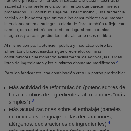
nutriente principal, a menudo vinculado a la salud intestinal, la
saciedad y una preferencia por alimentos que parecen menos
1
procesados.
El continuo auge del “fibermaxxing”, una tendencia
social y de bienestar que anima a los consumidores a aumentar
intencionadamente su ingesta diaria de fibra, también refleja este
cambio, con un interés creciente en legumbres, cereales
integrales y otros ingredientes naturalmente ricos en fibra.
Al mismo tiempo, la atención pública y mediática sobre los
alimentos ultraprocesados sigue creciendo, con más
consumidores cuestionando activamente los aditivos, las largas
2
listas de ingredientes y los sustitutos altamente modificados.
Para los fabricantes, esa combinación crea un patrón predecible:
Más actividad de reformulación (potenciadores de
fibra, cambios de ingredientes, afirmaciones “más
3
simples”)
Más actualizaciones sobre el embalaje (paneles
nutricionales, lenguaje de las declaraciones,
4
alérgenos, declaraciones de ingredientes)