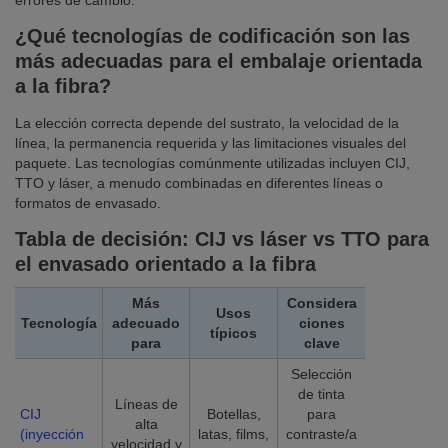
errores de cambio.
¿Qué tecnologías de codificación son las
más adecuadas para el embalaje orientada
a la fibra?
La elección correcta depende del sustrato, la velocidad de la
línea, la permanencia requerida y las limitaciones visuales del
paquete. Las tecnologías comúnmente utilizadas incluyen CIJ,
TTO y láser, a menudo combinadas en diferentes líneas o
formatos de envasado.
Tabla de decisión: CIJ vs láser vs TTO para
el envasado orientado a la fibra
Más
Considera
Usos
Tecnología
adecuado
ciones
típicos
para
clave
Selección
de tinta
Líneas de
CIJ
Botellas,
para
alta
(inyección
latas, films,
contraste/a
velocidad y