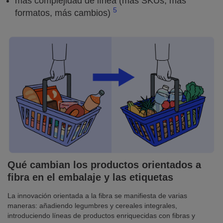
más complejidad de línea (más SKUs, más
5
formatos, más cambios)
Qué cambian los productos orientados a
fibra en el embalaje y las etiquetas
La innovación orientada a la fibra se manifiesta de varias
maneras: añadiendo legumbres y cereales integrales,
introduciendo líneas de productos enriquecidas con fibras y