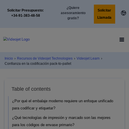
¿Quiere
Solicitar
Solicitar Presupuesto:
asesoramiento
+34-91-383-48-58
Llamada
gratis?
Inicio
›
Recursos de Videojet Technologies
›
Videojet Learn
›
Confianza en la codificación pack-to-pallet
Table of contents
¿Por qué el embalaje moderno requiere un enfoque unificado
para codificar y etiquetar?
¿Qué tecnologías de impresión y marcado son las mejores
para los códigos de envase primario?