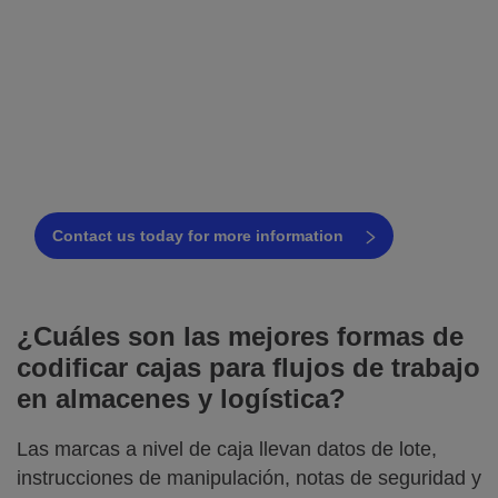
¿No sabes qué tecnología de
programación es la adecuada para tu
línea de envases?
Our coding experts are ready to assist!
Contact us today for more information
¿Cuáles son las mejores formas de
codificar cajas para flujos de trabajo
en almacenes y logística?
Las marcas a nivel de caja llevan datos de lote,
instrucciones de manipulación, notas de seguridad y