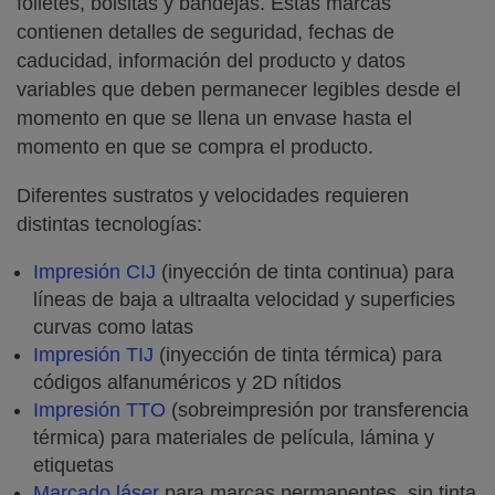
folletes, bolsitas y bandejas. Estas marcas
contienen detalles de seguridad, fechas de
caducidad, información del producto y datos
variables que deben permanecer legibles desde el
momento en que se llena un envase hasta el
momento en que se compra el producto.
Diferentes sustratos y velocidades requieren
distintas tecnologías:
Impresión CIJ
(inyección de tinta continua) para
líneas de baja a ultraalta velocidad y superficies
curvas como latas
Impresión TIJ
(inyección de tinta térmica) para
códigos alfanuméricos y 2D nítidos
Impresión TTO
(sobreimpresión por transferencia
térmica) para materiales de película, lámina y
etiquetas
Marcado láser
para marcas permanentes, sin tinta