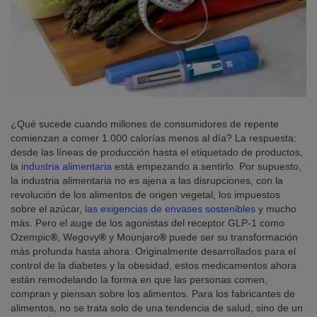
¿Qué sucede cuando millones de consumidores de repente
comienzan a comer 1.000 calorías menos al día? La respuesta:
desde las líneas de producción hasta el etiquetado de productos,
la
industria alimentaria
está empezando a sentirlo. Por supuesto,
la industria alimentaria no es ajena a las disrupciones, con la
revolución de los alimentos de origen vegetal, los impuestos
sobre el azúcar,
las exigencias de envases sostenibles
y mucho
más. Pero el auge de los agonistas del receptor GLP-1 como
Ozempic
®
, Wegovy
®
y Mounjaro
®
puede ser su transformación
más profunda hasta ahora. Originalmente desarrollados para el
control de la diabetes y la obesidad, estos medicamentos ahora
están remodelando la forma en que las personas comen,
compran y piensan sobre los alimentos. Para los fabricantes de
alimentos, no se trata solo de una tendencia de salud, sino de un