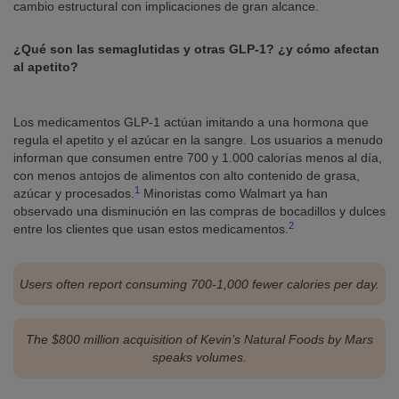
cambio estructural con implicaciones de gran alcance.
¿Qué son las semaglutidas y otras GLP-1? ¿y cómo afectan
al apetito?
Los medicamentos GLP-1 actúan imitando a una hormona que
regula el apetito y el azúcar en la sangre. Los usuarios a menudo
informan que consumen entre 700 y 1.000 calorías menos al día,
con menos antojos de alimentos con alto contenido de grasa,
1
azúcar y procesados.
Minoristas como Walmart ya han
observado una disminución en las compras de bocadillos y dulces
2
entre los clientes que usan estos medicamentos.
Users often report consuming 700-1,000 fewer calories per day.
The $800 million acquisition of Kevin’s Natural Foods by Mars
speaks volumes.