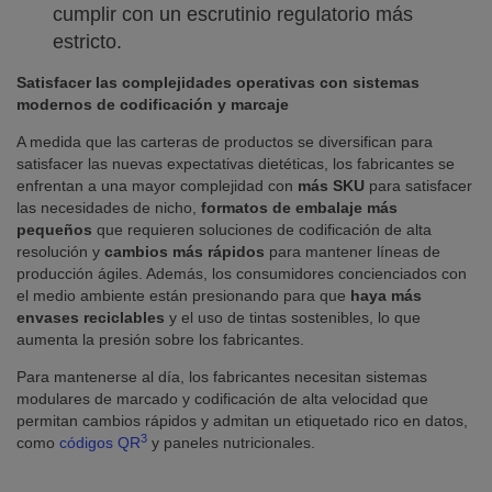
cumplir con un escrutinio regulatorio más
estricto.
Satisfacer las complejidades operativas con sistemas
modernos de codificación y marcaje
A medida que las carteras de productos se diversifican para
satisfacer las nuevas expectativas dietéticas, los fabricantes se
enfrentan a una mayor complejidad con
más SKU
para satisfacer
las necesidades de nicho,
formatos de embalaje más
pequeños
que requieren soluciones de codificación de alta
resolución y
cambios más rápidos
para mantener líneas de
producción ágiles. Además, los consumidores concienciados con
el medio ambiente están presionando para que
haya más
envases reciclables
y el uso de tintas sostenibles, lo que
aumenta la presión sobre los fabricantes.
Para mantenerse al día, los fabricantes necesitan sistemas
modulares de marcado y codificación de alta velocidad que
permitan cambios rápidos y admitan un etiquetado rico en datos,
3
como
códigos QR
y paneles nutricionales.