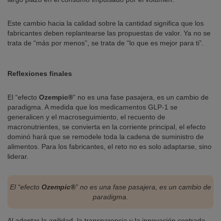
Este cambio hacia la calidad sobre la cantidad significa que los
fabricantes deben replantearse las propuestas de valor. Ya no se
trata de “más por menos”, se trata de “lo que es mejor para ti”.
Reflexiones finales
El “efecto
Ozempic®
” no es una fase pasajera, es un cambio de
paradigma. A medida que los medicamentos GLP-1 se
generalicen y el macroseguimiento, el recuento de
macronutrientes, se convierta en la corriente principal, el efecto
dominó hará que se remodele toda la cadena de suministro de
alimentos. Para los fabricantes, el reto no es solo adaptarse, sino
liderar.
El “efecto
Ozempic®
” no es una fase pasajera, es un cambio de
paradigma.
Al adoptar la agilidad, la transparencia y la innovación centrada