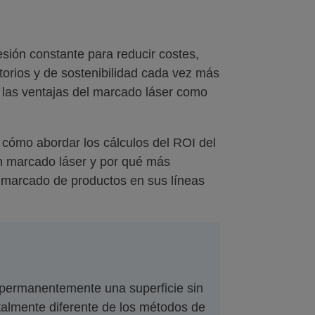
esión constante para reducir costes,
atorios y de sostenibilidad cada vez más
 las ventajas del marcado láser como
, cómo abordar los cálculos del ROI del
en marcado láser y por qué más
el marcado de productos en sus líneas
r permanentemente una superficie sin
talmente diferente de los métodos de