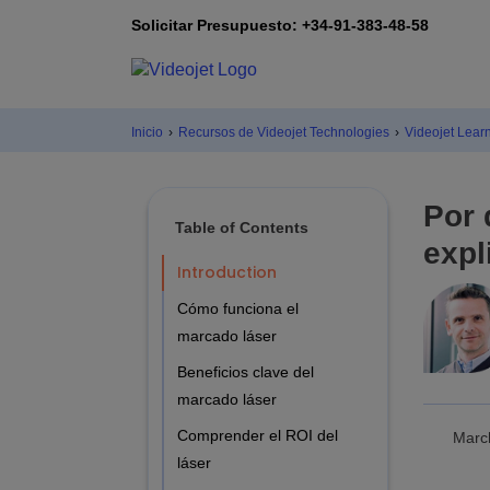
Solicitar Presupuesto: +34-91-383-48-58
Inicio
›
Recursos de Videojet Technologies
›
Videojet Lear
Por 
Table of Contents
expl
Introduction
Cómo funciona el
marcado láser
Beneficios clave del
marcado láser
Comprender el ROI del
Marc
láser