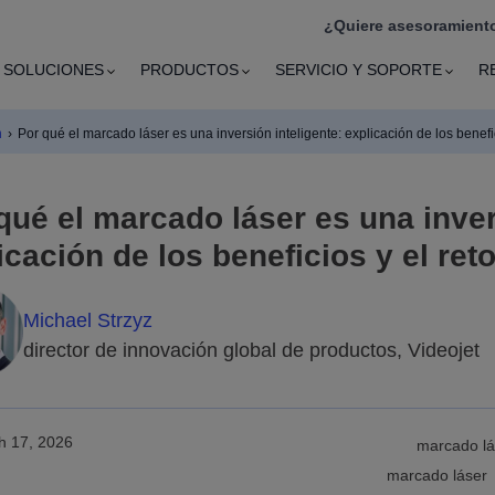
¿Quiere asesoramiento
SOLUCIONES
PRODUCTOS
SERVICIO Y SOPORTE
R
n
›
Por qué el marcado láser es una inversión inteligente: explicación de los benefic
qué el marcado láser es una inver
icación de los beneficios y el ret
Michael Strzyz
director de innovación global de productos, Videojet
h 17, 2026
marcado lás
marcado láser