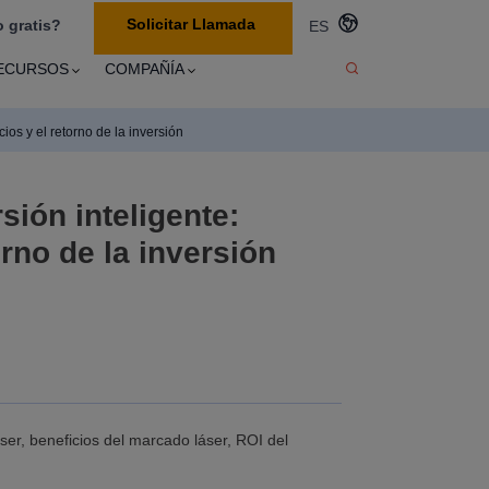
Solicitar Llamada
 gratis?
ES
ECURSOS
COMPAÑÍA
ios y el retorno de la inversión
sión inteligente:
orno de la inversión
er, beneficios del marcado láser, ROI del