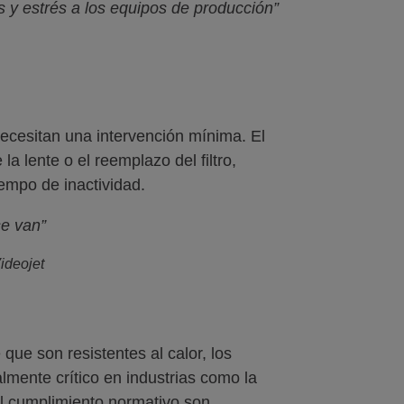
 y estrés a los equipos de producción”
necesitan una intervención mínima. El
a lente o el reemplazo del filtro,
empo de inactividad.
se van”
ideojet
que son resistentes al calor, los
lmente crítico en industrias como la
 el cumplimiento normativo son