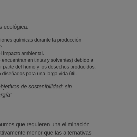
s ecológica:
siones químicas durante la producción.
e
l impacto ambiental.
 encuentran en tintas y solventes) debido a
r parte del humo y los desechos producidos.
diseñados para una larga vida útil.
jetivos de sostenibilidad: sin
rgía”
de humos que requieren una eliminación
cativamente menor que las alternativas