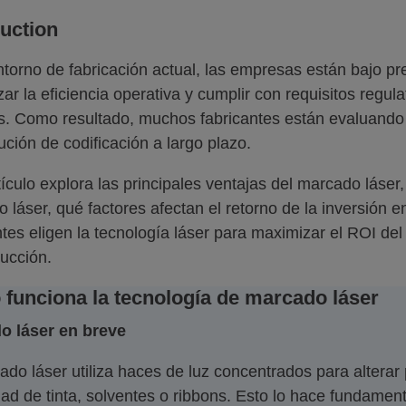
duction
ntorno de fabricación actual, las empresas están bajo pr
ar la eficiencia operativa y cumplir con requisitos regul
os. Como resultado, muchos fabricantes están evaluando
ución de codificación a largo plazo.
tículo explora las principales ventajas del marcado láser
 láser, qué factores afectan el retorno de la inversión 
ntes eligen la tecnología láser para maximizar el ROI d
ucción.
funciona la tecnología de marcado láser
o láser en breve
ado láser utiliza haces de luz concentrados para altera
ad de tinta, solventes o ribbons. Esto lo hace fundamen