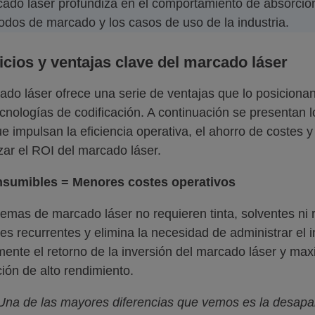
ado láser profundiza en el comportamiento de absorción
odos de marcado y los casos de uso de la industria.
icios y ventajas clave del marcado láser
ado láser ofrece una serie de ventajas que lo posiciona
ecnologías de codificación. A continuación se presentan 
ue impulsan la eficiencia operativa, el ahorro de costes y 
ar el ROI del marcado láser.
nsumibles = Menores costes operativos
temas de marcado láser no requieren tinta, solventes ni 
tes recurrentes y elimina la necesidad de administrar el 
mente el retorno de la inversión del marcado láser y ma
ión de alto rendimiento.
Una de las mayores diferencias que vemos es la desapar