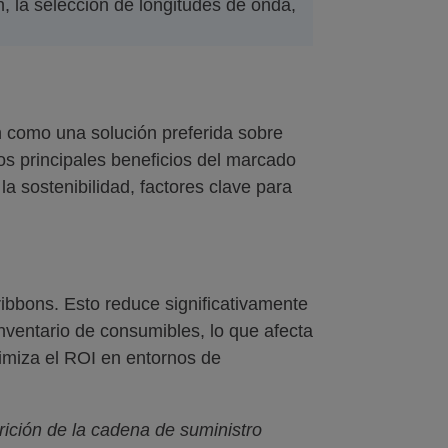
, la selección de longitudes de onda,
n como una solución preferida sobre
los principales beneficios del marcado
la sostenibilidad, factores clave para
ribbons. Esto reduce significativamente
inventario de consumibles, lo que afecta
ximiza el ROI en entornos de
ición de la cadena de suministro