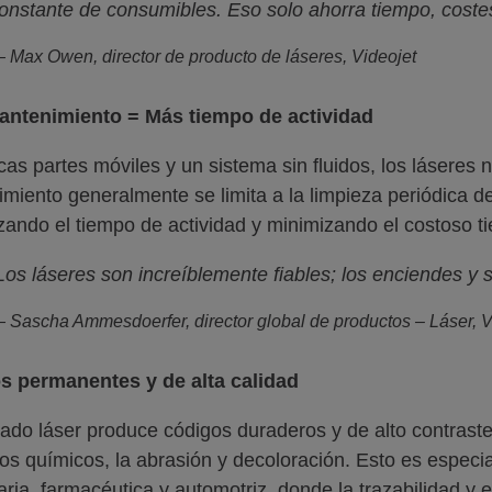
onstante de consumibles. Eso solo ahorra tiempo, costes
 Max Owen, director de producto de láseres, Videojet
antenimiento = Más tiempo de actividad
as partes móviles y un sistema sin fluidos, los láseres 
miento generalmente se limita a la limpieza periódica de l
ando el tiempo de actividad y minimizando el costoso ti
Los láseres son increíblemente fiables; los enciendes y 
 Sascha Ammesdoerfer, director global de productos – Láser, V
s permanentes y de alta calidad
ado láser produce códigos duraderos y de alto contraste 
os químicos, la abrasión y decoloración. Esto es especia
aria, farmacéutica y automotriz, donde la trazabilidad y