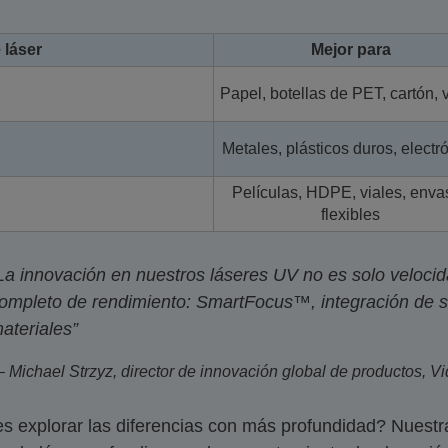
 láser
Mejor para
Papel, botellas de PET, cartón, v
Metales, plásticos duros, electr
Películas, HDPE, viales, enva
flexibles
La innovación en nuestros láseres UV no es solo velocid
ompleto de rendimiento: SmartFocus™, integración de se
ateriales”
 Michael Strzyz, director de innovación global de productos, Vi
s explorar las diferencias con más profundidad? Nuestr