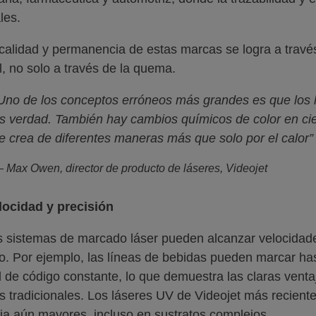
les.
 calidad y permanencia de estas marcas se logra a través
l, no solo a través de la quema.
Uno de los conceptos erróneos más grandes es que los 
s verdad. También hay cambios químicos de color en cier
e crea de diferentes maneras más que solo por el calor”
 Max Owen, director de producto de láseres, Videojet
locidad y precisión
 sistemas de marcado láser pueden alcanzar velocidade
. Por ejemplo, las líneas de bebidas pueden marcar has
d de código constante, lo que demuestra las claras venta
 tradicionales. Los láseres UV de Videojet más recient
cia aún mayores, incluso en sustratos complejos.