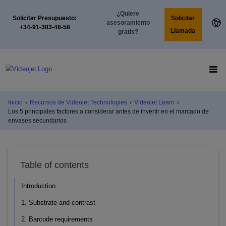
¿Quiere
Solicitar
Solicitar Presupuesto:
asesoramiento
+34-91-383-48-58
Llamada
gratis?
Inicio
›
Recursos de Videojet Technologies
›
Videojet Learn
›
Los 5 principales factores a considerar antes de invertir en el marcado de
envases secundarios
Table of contents
Introduction
1. Substrate and contrast
2. Barcode requirements