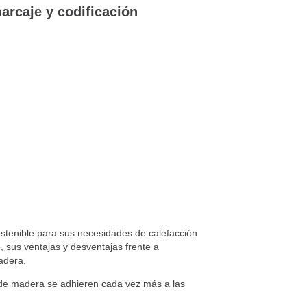
arcaje y codificación
ostenible para sus necesidades de calefacción
 sus ventajas y desventajas frente a
adera.
s de madera se adhieren cada vez más a las