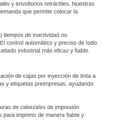
lés y envoltorios retráctiles. Nuestras
 demanda que permite colocar la
o tiempos de inactividad no
El control automático y preciso de todo
etado industrial más eficaz y fiable.
cación de cajas por inyección de tinta a
jas y etiquetas preimpresas, ayudando
lturas de cabezales de impresión
s para imprimir de manera fiable y