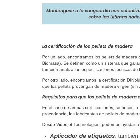
Manténgase a la vanguardia con actualiza
sobre las últimas notic
La certificación de los pellets de madera
Por un lado, encontramos los pellets de madera c
Biomasa). Se definen como un sistema que garantiz
también analiza las especificaciones técnicas de 
Por otro lado, encontramos la certificación DINpl
que los pellets provengan de madera virgen (sin 
Requisitos para que los pellets de madera c
En el caso de ambas certificaciones, se necesita 
procedencia, los fabricantes de pellets de madera
Desde Videojet Technologies, podemos ayudar a lo
Aplicador de etiquetas
, tambié