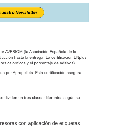
nuestro Newsletter
 por AVEBIOM (la Asociación Española de la
ucción hasta la entrega. La certificación ENplus
s caloríficos y el porcentaje de aditivos).
da por Apropellets. Esta certificación asegura
se dividen en tres clases diferentes según su
resoras con aplicación de etiquetas