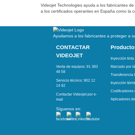
Videojet Technologies ayuda a los fabricantes de
a los certificados operantes en España como la ce
Ayudamos a los fabricantes a proteger a su
CONTACTAR
Producto
VIDEOJET
Inyección tinta
Venta de equipos:
91 383
Marcado por l
48 58
Transferencia 
Servicio técnico:
902 12
Inyección térmi
14 92
Codificadores
Contactar Videojet por e-
Aplicadores de
mail
Síguenos en: