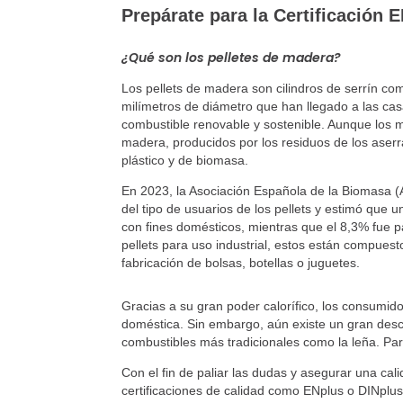
Prepárate para la Certificación
¿Qué son los pelletes de madera?
Los pellets de madera son cilindros de serrín c
milímetros de diámetro que han llegado a las c
combustible renovable y sostenible. Aunque los 
madera, producidos por los residuos de los aserr
plástico y de biomasa.
En 2023, la Asociación Española de la Biomasa (
del tipo de usuarios de los pellets y estimó que 
con fines domésticos, mientras que el 8,3% fue pa
pellets para uso industrial, estos están compuesto
fabricación de bolsas, botellas o juguetes.
Gracias a su gran poder calorífico, los consumid
doméstica. Sin embargo, aún existe un gran desco
combustibles más tradicionales como la leña. Para
Con el fin de paliar las dudas y asegurar una ca
certificaciones de calidad como ENplus o DINplus