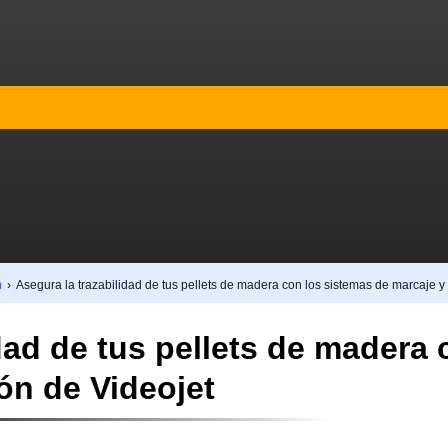
n
›
Asegura la trazabilidad de tus pellets de madera con los sistemas de marcaje y 
dad de tus pellets de madera
ón de Videojet