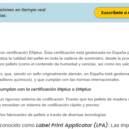
ciones en tiempo real
Suscríbete a 
ias:
on certificación ENplus. Esta certificación está gestionada en España
a la calidad del pellet en toda la cadena de suministro: desde la prod
los pellets (como el contenido de humedad y cenizas, así como los valore
us, que, siendo un sello originalmente alemán, en España está gestiona
aditivos químicos), y que cumplan con las normas internacionales.
umplan con la certificación ENplus o DINplus
un riguroso sistema de codificación. Puesto que los pellets de madera 
 necesitan un sistema de codificación rápido y preciso.
s fabricantes de pellets a través de diversas tecnologías:
Label Print Applicator (LPA)
n conocido como
: Las imp