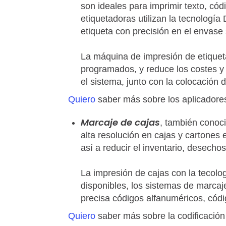
son ideales para imprimir texto, cód
etiquetadoras utilizan la tecnologí
etiqueta con precisión en el envase 
La máquina de impresión de etiqueta
programados, y reduce los costes y l
el sistema, junto con la colocación 
Quiero
saber más sobre los aplicadores
Marcaje de cajas
, también cono
alta resolución en cajas y cartones
así a reducir el inventario, desechos
La impresión de cajas con la tecolo
disponibles, los sistemas de marcaj
precisa códigos alfanuméricos, códig
Quiero
saber más sobre la codificación 