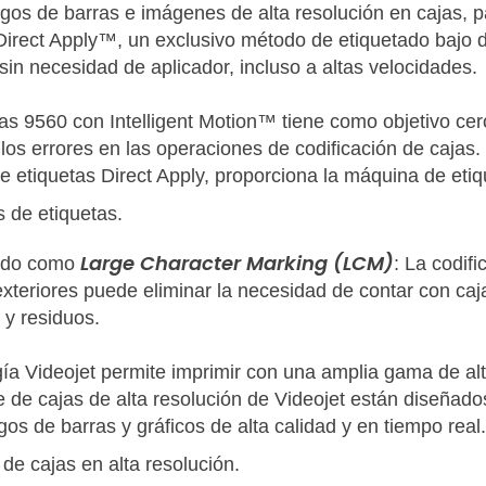
igos de barras e imágenes de alta resolución en cajas, pa
a Direct Apply™, un exclusivo método de etiquetado bajo
sin necesidad de aplicador, incluso a altas velocidades.
s 9560 con Intelligent Motion™ tiene como objetivo cer
os errores en las operaciones de codificación de cajas. 
de etiquetas Direct Apply, proporciona la máquina de etiqu
 de etiquetas.
Large Character Marking (LCM)
cido como
: La codifi
 exteriores puede eliminar la necesidad de contar con ca
 y residuos.
gía Videojet permite imprimir con una amplia gama de a
e de cajas de alta resolución de Videojet están diseñado
os de barras y gráficos de alta calidad y en tiempo real.
de cajas en alta resolución.