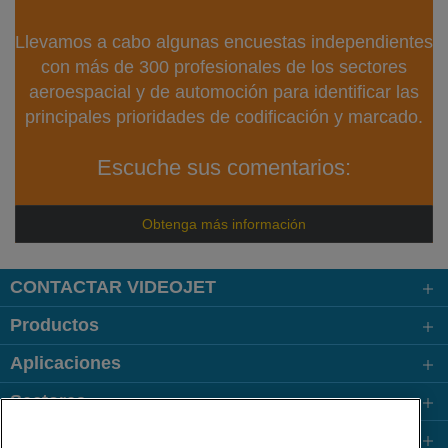
Llevamos a cabo algunas encuestas independientes
con más de 300 profesionales de los sectores
aeroespacial y de automoción para identificar las
principales prioridades de codificación y marcado.
Escuche sus comentarios:
Obtenga más información
CONTACTAR VIDEOJET
Productos
Aplicaciones
Sectores
Enlaces