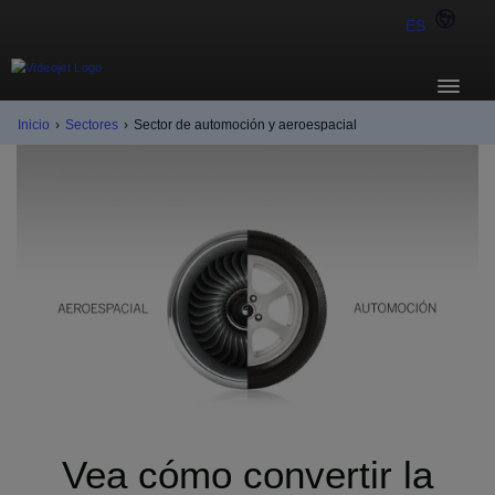
ES
Inicio
›
Sectores
›
Sector de automoción y aeroespacial
Vea cómo convertir la