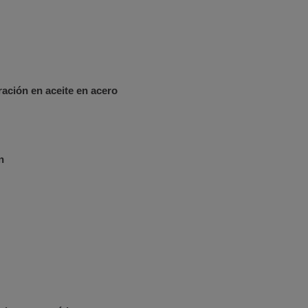
ración en aceite en acero
n