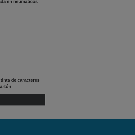
ada en neumáticos
tinta de caracteres
artón