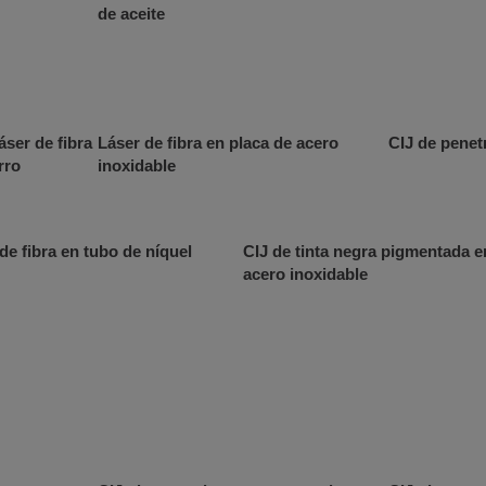
de aceite
áser de fibra
Láser de fibra en placa de acero
CIJ de penet
rro
inoxidable
de fibra en tubo de níquel
CIJ de tinta negra pigmentada e
acero inoxidable