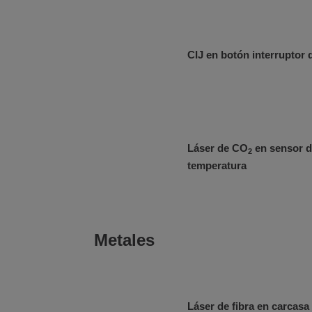
CIJ en botón interruptor 
Láser de CO
en sensor 
2
temperatura
Metales
Láser de fibra en carcasa 