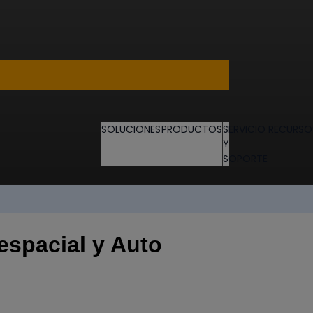
SOLUCIONES
PRODUCTOS
SERVICIO
RECURSO
Y
SOPORTE
espacial y Auto