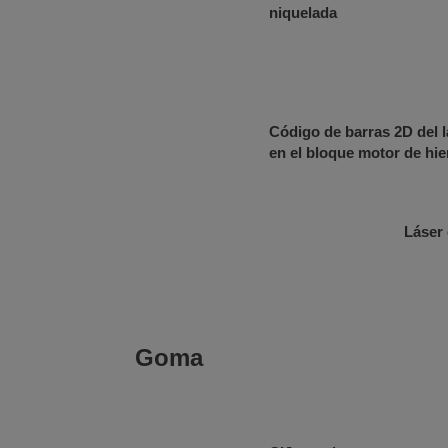
niquelada
Código de barras 2D del l
en el bloque motor de hie
Láser 
Goma