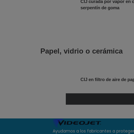
CIJ curada por vapor en 
serpentín de goma
Papel, vidrio o cerámica
CIJ en filtro de aire de pa
Ayudamos a los fabricantes a proteger