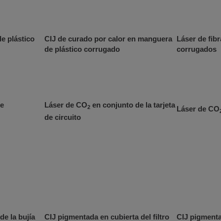
de plástico
CIJ de curado por calor en manguera
Láser de fib
de plástico corrugado
corrugados
de
Láser de CO
en conjunto de la tarjeta
2
Láser de CO
de circuito
de la bujía
CIJ pigmentada en cubierta del filtro
CIJ pigmenta