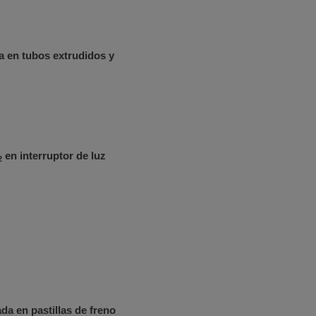
ra en tubos extrudidos y
en interruptor de luz
2
da en pastillas de freno