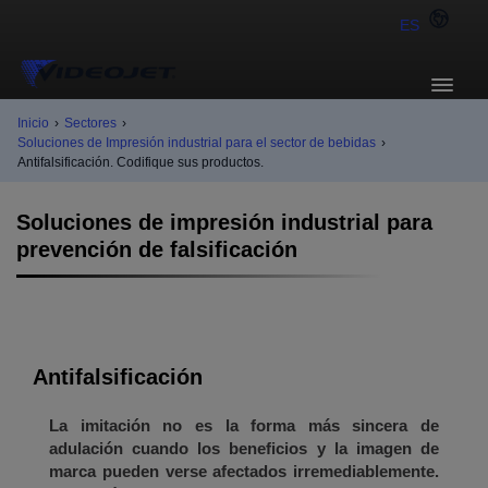
ES
Inicio
›
Sectores
›
Soluciones de Impresión industrial para el sector de bebidas
›
Antifalsificación. Codifique sus productos.
Soluciones de impresión industrial para
prevención de falsificación
Antifalsificación
La imitación no es la forma más sincera de
adulación cuando los beneficios y la imagen de
marca pueden verse afectados irremediablemente.