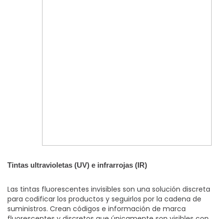
Tintas ultravioletas (UV) e infrarrojas (IR)
Las tintas fluorescentes invisibles son una solución discreta
para codificar los productos y seguirlos por la cadena de
suministros. Crean códigos e información de marca
fluorescentes y discretos que únicamente son visibles con