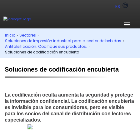
ES
Inicio
›
Sectores
›
Soluciones de Impresión industrial para el sector de bebidas
›
Antifalsificación. Codifique sus productos.
›
Soluciones de codificación encubierta
Soluciones de codificación encubierta
La codificación oculta aumenta la seguridad y protege
la información confidencial. La codificación encubierta
es invisible para los consumidores, pero es visible
para los socios del canal de distribución con lectores
especializados.