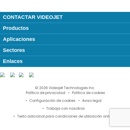
CONTACTAR VIDEOJET
Productos
Aplicaciones
Sectores
Enlaces
Follow us on:
© 2026 Videojet Technologies Inc.
Política de privacidad
Política de cookies
Configuración de cookies
Aviso legal
Trabaja con nosotros
Texto adicional para condiciones de utilización online