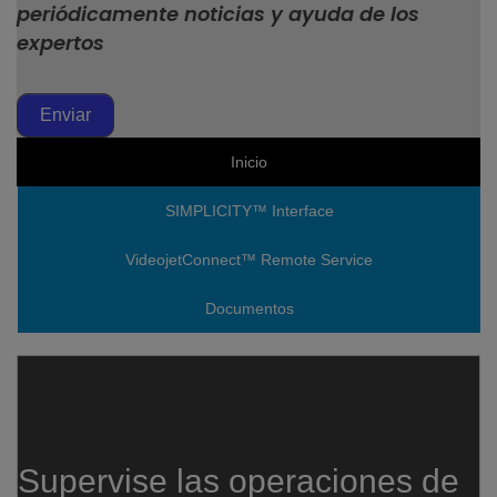
periódicamente noticias y ayuda de los
expertos
Enviar
Inicio
SIMPLICITY™ Interface
VideojetConnect™ Remote Service
Documentos
Supervise las operaciones de