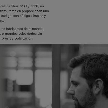
es de fibra 7230 y 7330, en
 fibra, también proporcionan una
 código, con códigos limpios y
cto.
 los fabricantes de alimentos,
s a grandes velocidades sin
rrores de codificación.