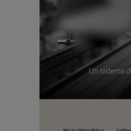
Marcar códigos nítidos y
Codificar