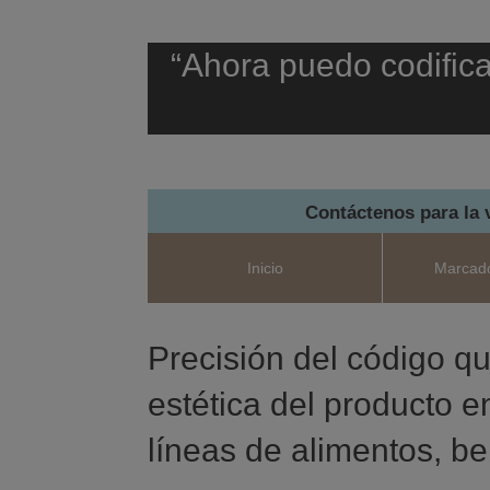
“Ahora puedo codificar
Contáctenos para la 
Inicio
Marcado
Precisión del código qu
estética del producto e
líneas de alimentos, b