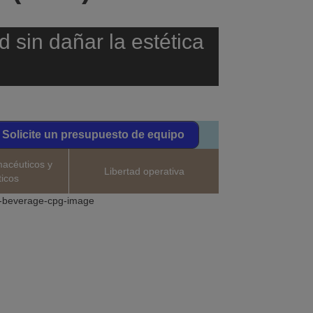
d sin dañar la estética
Solicite un presupuesto de equipo
macéuticos y
Libertad operativa
icos