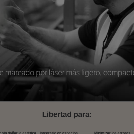
Libertad para:
 sin dañar la estética
Integrarlo en espacios
Minimizar los errores