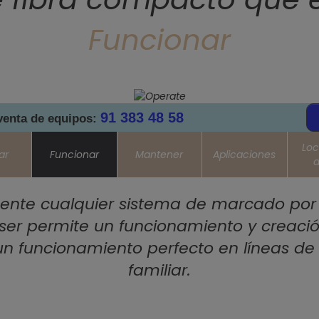
Funcionar
91 383 48 58
venta de equipos:
Loc
ar
Funcionar
Mantener
Aplicaciones
d
ente cualquier sistema de marcado por l
er permite un funcionamiento y creación
un funcionamiento perfecto en líneas d
familiar.