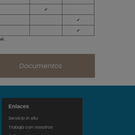
✔
✔
✔
al.
Documentos
Enlaces
Servicio in situ
Trabaja con nosotros