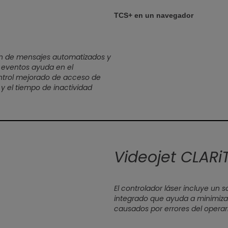
TCS+ en un navegador
ión de mensajes automatizados y
e eventos ayuda en el
ontrol mejorado de acceso de
 y el tiempo de inactividad
Videojet CLARi
El controlador láser incluye un 
integrado que ayuda a minimizar
causados por errores del operari