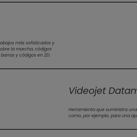
h
rabajos más sofisticados y
obre la marcha, códigos
 barras y códigos en 2D.
Videojet Data
Herramienta que suministra una 
como, por ejemplo, para una apli