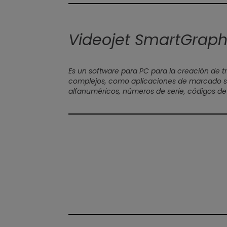
Videojet SmartGrap
Es un software para PC para la creación de t
complejos, como aplicaciones de marcado s
alfanuméricos, números de serie, códigos de