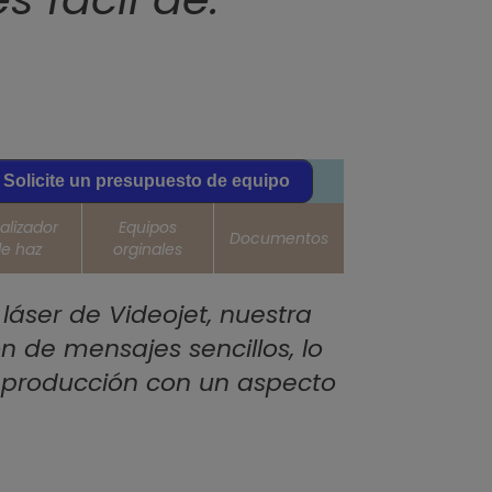
Solicite un presupuesto de equipo
alizador
Equipos
Documentos
e haz
orginales
áser de Videojet, nuestra
 de mensajes sencillos, lo
e producción con un aspecto