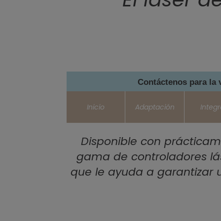
Contáctenos para la 
Inicio
Adaptación
Integr
Disponible con prácticam
gama de controladores lás
que le ayuda a garantizar 