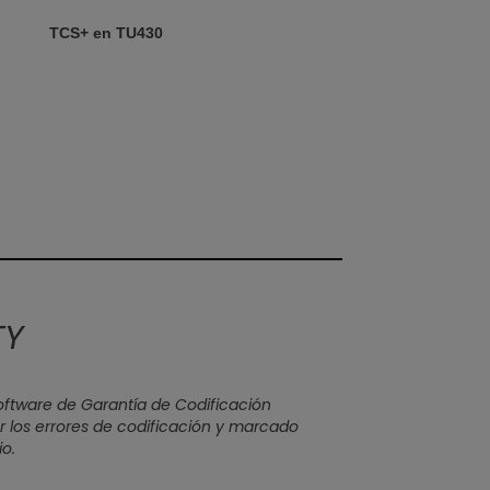
TCS+ en TU430
TY
software de Garantía de Codificación
 los errores de codificación y marcado
o.