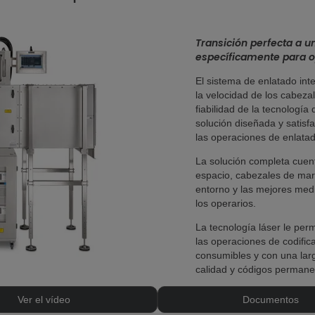
Transición perfecta a u
específicamente para o
El sistema de enlatado int
la velocidad de los cabeza
fiabilidad de la tecnología
solución diseñada y satisf
las operaciones de enlatado
La solución completa cuen
espacio, cabezales de marc
entorno y las mejores med
los operarios.
La tecnología láser le per
las operaciones de codific
consumibles y con una larga
calidad y códigos permane
Ver el vídeo
Documentos