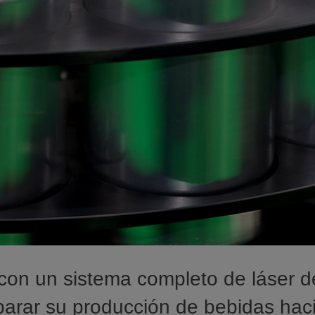
con un sistema completo de láser d
arar su producción de bebidas haci