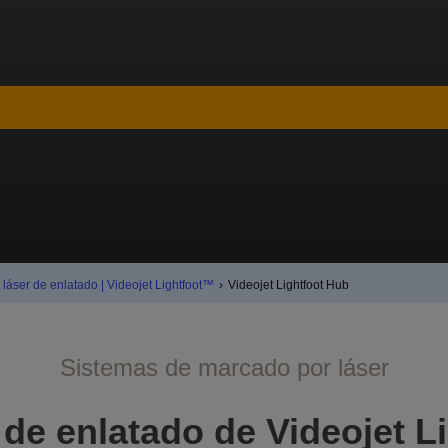
láser de enlatado | Videojet Lightfoot™
›
Videojet Lightfoot Hub
Sistemas de marcado por láser
 de enlatado de Videojet L