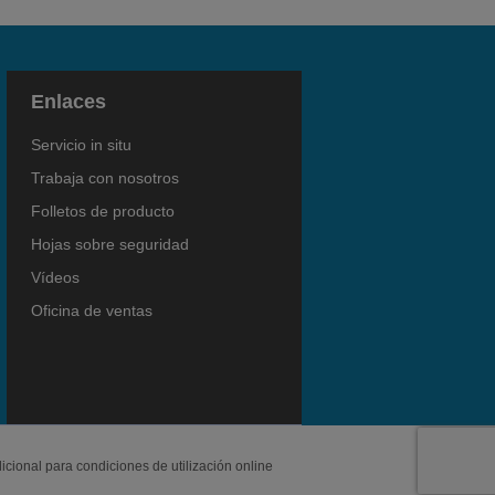
Enlaces
Servicio in situ
Trabaja con nosotros
Folletos de producto
Hojas sobre seguridad
Vídeos
Oficina de ventas
icional para condiciones de utilización online