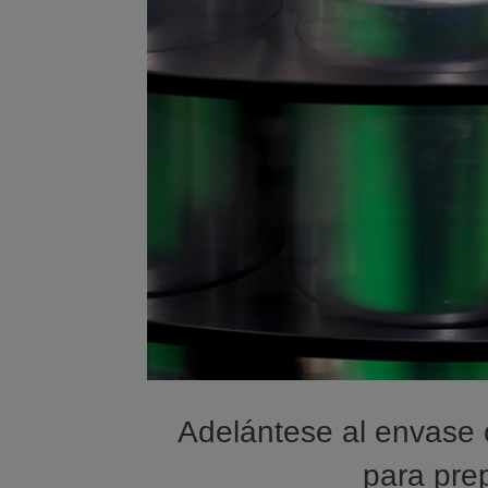
Adelántese al envase 
para prep