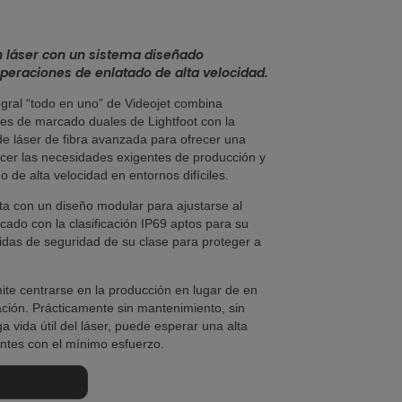
n láser con un sistema diseñado
peraciones de enlatado de alta velocidad.
egral “todo en uno” de Videojet combina
les de marcado duales de Lightfoot con la
 de láser de fibra avanzada para ofrecer una
acer las necesidades exigentes de producción y
 de alta velocidad en entornos difíciles.
ta con un diseño modular para ajustarse al
ado con la clasificación IP69 aptos para su
idas de seguridad de su clase para proteger a
mite centrarse en la producción en lugar de en
ación. Prácticamente sin mantenimiento, sin
 vida útil del láser, puede esperar una alta
ntes con el mínimo esfuerzo.