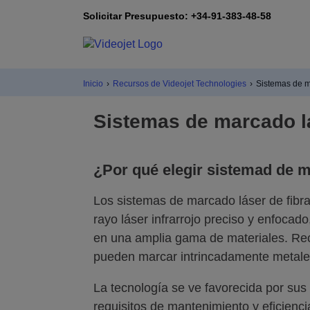
Solicitar Presupuesto: +34-91-383-48-58
Inicio
›
Recursos de Videojet Technologies
›
Sistemas de m
Sistemas de marcado lá
¿Por qué elegir sistemad de 
Los sistemas de marcado láser de fibra 
rayo láser infrarrojo preciso y enfoca
en una amplia gama de materiales. Rec
pueden marcar intrincadamente metales
La tecnología se ve favorecida por sus
requisitos de mantenimiento y eficienci