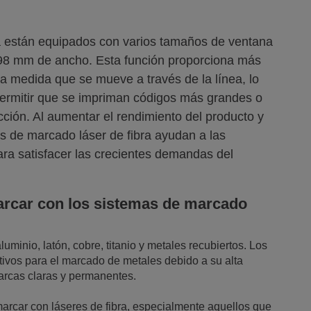
a están equipados con varios tamaños de ventana
98 mm de ancho. Esta función proporciona más
a medida que se mueve a través de la línea, lo
ermitir que se impriman códigos más grandes o
cción. Al aumentar el rendimiento del producto y
as de marcado láser de fibra ayudan a las
ra satisfacer las crecientes demandas del
rcar con los sistemas de marcado
luminio, latón, cobre, titanio y metales recubiertos. Los
ctivos para el marcado de metales debido a su alta
arcas claras y permanentes.
marcar con láseres de fibra, especialmente aquellos que