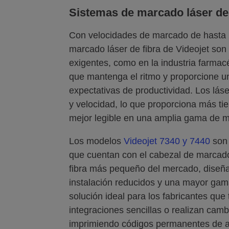
Sistemas de marcado láser de 
Con velocidades de marcado de hasta 2
marcado láser de fibra de Videojet son
exigentes, como en la industria farmac
que mantenga el ritmo y proporcione un
expectativas de productividad. Los lás
y velocidad, lo que proporciona más ti
mejor legible en una amplia gama de m
Los modelos
Videojet 7340 y 7440
son 
que cuentan con el cabezal de marcado
fibra más pequeño del mercado, diseñad
instalación reducidos y una mayor gam
solución ideal para los fabricantes que
integraciones sencillas o realizan cam
imprimiendo códigos permanentes de al