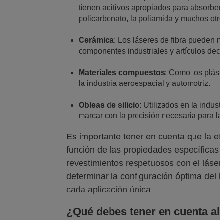
tienen aditivos apropiados para absorber
policarbonato, la poliamida y muchos otr
Cerámica
: Los láseres de fibra pueden m
componentes industriales y artículos dec
Materiales compuestos
: Como los plást
la industria aeroespacial y automotriz.
Obleas de silicio
: Utilizados en la indu
marcar con la precisión necesaria para la
Es importante tener en cuenta que la ef
función de las propiedades específicas 
revestimientos respetuosos con el lás
determinar la configuración óptima del 
cada aplicación única.
¿Qué debes tener en cuenta al