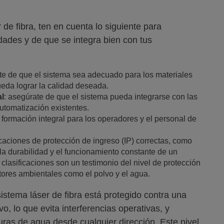
 de fibra, ten en cuenta lo siguiente para
dades y de que se integra bien con tus
te de que el sistema sea adecuado para los materiales
eda lograr la calidad deseada.
al
: asegúrate de que el sistema pueda integrarse con las
utomatización existentes.
 formación integral para los operadores y el personal de
ficaciones de protección de ingreso (IP) correctas, como
 la durabilidad y el funcionamiento constante de un
 clasificaciones son un testimonio del nivel de protección
ctores ambientales como el polvo y el agua.
sistema láser de fibra está protegido contra una
vo, lo que evita interferencias operativas, y
uras de agua desde cualquier dirección. Este nivel