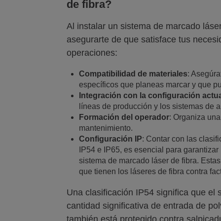
de fibra?
Al instalar un sistema de marcado láser
asegurarte de que satisface tus necesi
operaciones:
Compatibilidad de materiales
: Asegúra
específicos que planeas marcar y que pu
Integración con la configuración actu
líneas de producción y los sistemas de a
Formación del operador
: Organiza una
mantenimiento.
Configuración IP
: Contar con las clasi
IP54 e IP65, es esencial para garantizar
sistema de marcado láser de fibra. Estas
que tienen los láseres de fibra contra fa
Una clasificación IP54 significa que el 
cantidad significativa de entrada de pol
también está protegido contra salpicad