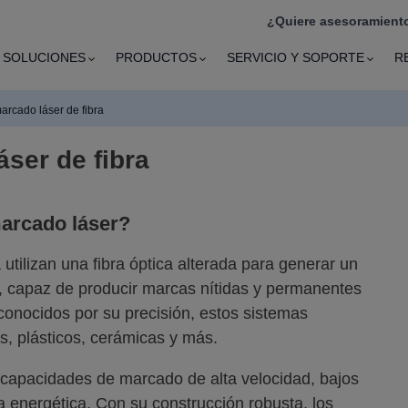
¿Quiere asesoramiento
SOLUCIONES
PRODUCTOS
SERVICIO Y SOPORTE
R
arcado láser de fibra
ser de fibra
marcado láser?
utilizan una fibra óptica alterada para generar un
do, capaz de producir marcas nítidas y permanentes
onocidos por su precisión, estos sistemas
, plásticos, cerámicas y más.
 capacidades de marcado de alta velocidad, bajos
a energética. Con su construcción robusta, los