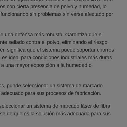
os con cierta presencia de polvo y humedad, lo
a funcionando sin problemas sin verse afectado por
ece una defensa más robusta. Garantiza que el
te sellado contra el polvo, eliminando el riesgo
én significa que el sistema puede soportar chorros
 es ideal para condiciones industriales más duras
e a una mayor exposición a la humedad o
os, puede seleccionar un sistema de marcado
e y adecuado para sus procesos de fabricación.
leccionar un sistema de marcado láser de fibra
rse de que es la solución más adecuada para sus