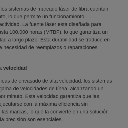
los sistemas de marcado láser de fibra cuentan
to, lo que permite un funcionamiento
actividad. La fuente láser está diseñada para
asta 100.000 horas (MTBF), lo que garantiza un
idad a largo plazo. Esta durabilidad se traduce en
e la necesidad de reemplazos o reparaciones
a velocidad
íneas de envasado de alta velocidad, los sistemas
 gama de velocidades de línea, alcanzando un
r minuto. Esta velocidad garantiza que las
ecutarse con la máxima eficiencia sin
 las marcas, lo que la convierte en una solución
 la precisión son esenciales.