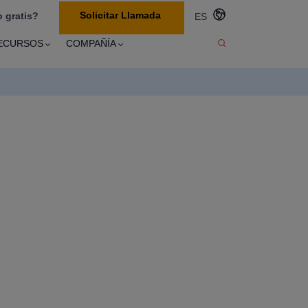
Solicitar Llamada
 gratis?
ES
ECURSOS
COMPAÑÍA