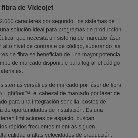
fibra de Videojet
.000 caracteres por segundo, los sistemas de
 una solución ideal para programas de producción
éutica, que necesita un sistema de marcado láser
 alto nivel de contraste de código, superando las
eres de fibra se benefician de una mayor potencia
empo de marcado disponible para lograr el código
ateriales.
sistemas versátiles de marcado por láser de fibra
 Lightfoot™, el cabezal de marcado por láser de
o para una integración sencilla, costes de
a de oportunidades de instalación. Es una
 tienen limitaciones de espacio, buscan
bios rápidos frecuentes mientras siguen
ta calidad a altas velocidades de producción.