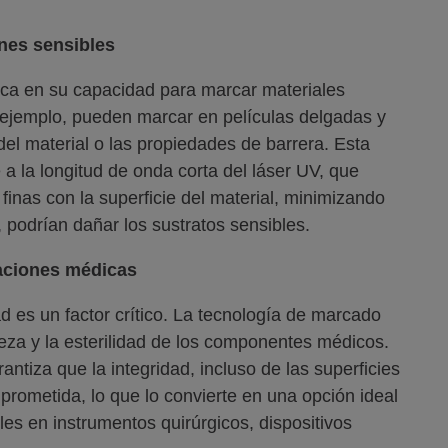
nes sensibles
ca en su capacidad para marcar materiales
 ejemplo, pueden marcar en películas delgadas y
del material o las propiedades de barrera. Esta
 la longitud de onda corta del láser UV, que
inas con la superficie del material, minimizando
 podrían dañar los sustratos sensibles.
icaciones médicas
ad es un factor crítico. La tecnología de marcado
ieza y la esterilidad de los componentes médicos.
ntiza que la integridad, incluso de las superficies
rometida, lo que lo convierte en una opción ideal
es en instrumentos quirúrgicos, dispositivos