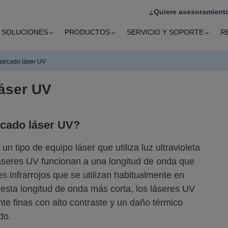
¿Quiere asesoramiento
SOLUCIONES
PRODUCTOS
SERVICIO Y SOPORTE
R
arcado láser UV
áser UV
rcado láser UV?
 tipo de equipo láser que utiliza luz ultravioleta
láseres UV funcionan a una longitud de onda que
es infrarrojos que se utilizan habitualmente en
 esta longitud de onda más corta, los láseres UV
 finas con alto contraste y un daño térmico
do.