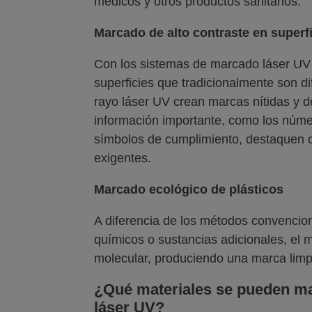
médicos y otros productos sanitarios.
Marcado de alto contraste en superf
Con los sistemas de marcado láser UV e
superficies que tradicionalmente son dif
rayo láser UV crean marcas nítidas y de
información importante, como los númer
símbolos de cumplimiento, destaquen co
exigentes.
Marcado ecológico de plásticos
A diferencia de los métodos convenci
químicos o sustancias adicionales, el m
molecular, produciendo una marca limp
¿Qué materiales se pueden ma
láser UV?