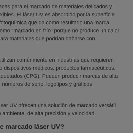
aces para el marcado de materiales delicados y
xibles. El láser UV es absorbido por la superficie
 fotoquímica que da como resultado una marca
omo “marcado en frío” porque no produce un calor
 para materiales que podrían dañarse con
tilizan comúnmente en industrias que requieren
o dispositivos médicos, productos farmacéuticos,
quetados (CPG). Pueden producir marcas de alta
, números de serie, logotipos y gráficos
áser UV ofrecen una solución de marcado versátil
 ambiente, de alta precisión y velocidad.
 de marcado láser UV?