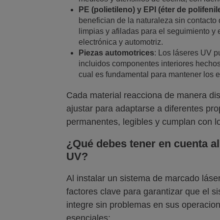
PE (polietileno) y EPI (éter de polifeni
benefician de la naturaleza sin contact
limpias y afiladas para el seguimiento y
electrónica y automotriz.
Piezas automotrices
: Los láseres UV p
incluidos componentes interiores hechos d
cual es fundamental para mantener los es
Cada material reacciona de manera dist
ajustar para adaptarse a diferentes pr
permanentes, legibles y cumplan con los
¿Qué debes tener en cuenta al
UV?
Al instalar un sistema de marcado láser
factores clave para garantizar que el 
integre sin problemas en sus operacio
esenciales: