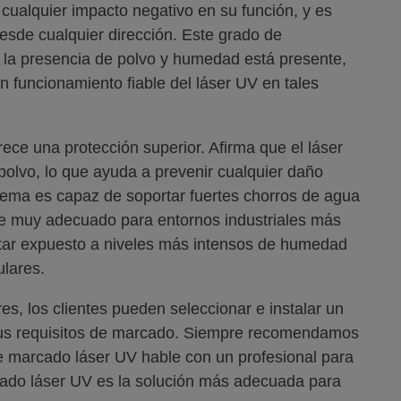
r cualquier impacto negativo en su función, y es
desde cualquier dirección. Este grado de
 la presencia de polvo y humedad está presente,
n funcionamiento fiable del láser UV en tales
ofrece una protección superior. Afirma que el láser
lvo, lo que ayuda a prevenir cualquier daño
stema es capaz de soportar fuertes chorros de agua
ace muy adecuado para entornos industriales más
star expuesto a niveles más intensos de humedad
ulares.
s, los clientes pueden seleccionar e instalar un
sus requisitos de marcado. Siempre recomendamos
e marcado láser UV hable con un profesional para
ado láser UV es la solución más adecuada para