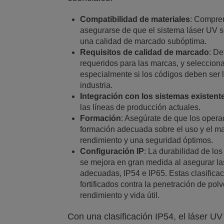
Compatibilidad de materiales
: Compren
asegurarse de que el sistema láser UV 
una calidad de marcado subóptima.
Requisitos de calidad de marcado
: De
requeridos para las marcas, y seleccion
especialmente si los códigos deben ser 
industria.
Integración con los sistemas existent
las líneas de producción actuales.
Formación
: Asegúrate de que los opera
formación adecuada sobre el uso y el m
rendimiento y una seguridad óptimos.
Configuración IP
: La durabilidad de lo
se mejora en gran medida al asegurar las
adecuadas, IP54 e IP65. Estas clasificac
fortificados contra la penetración de po
rendimiento y vida útil.
Con una clasificación IP54, el láser U