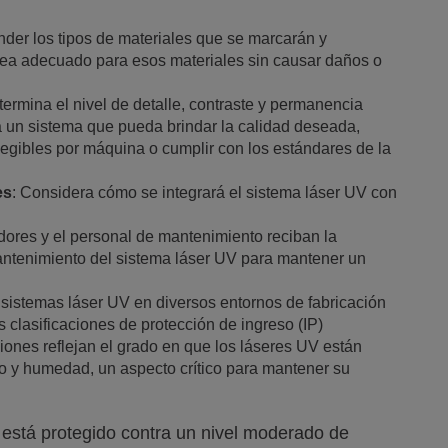
der los tipos de materiales que se marcarán y
sea adecuado para esos materiales sin causar daños o
termina el nivel de detalle, contraste y permanencia
a un sistema que pueda brindar la calidad deseada,
legibles por máquina o cumplir con los estándares de la
es
: Considera cómo se integrará el sistema láser UV con
dores y el personal de mantenimiento reciban la
antenimiento del sistema láser UV para mantener un
s sistemas láser UV en diversos entornos de fabricación
 clasificaciones de protección de ingreso (IP)
iones reflejan el grado en que los láseres UV están
lvo y humedad, un aspecto crítico para mantener su
V está protegido contra un nivel moderado de