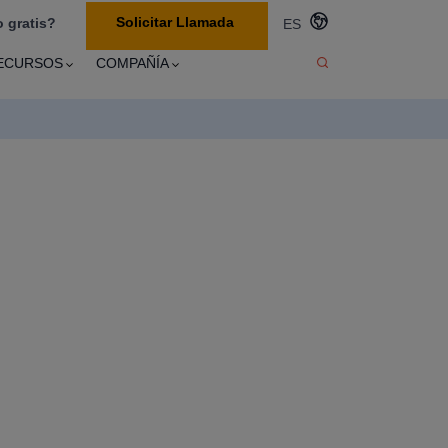
Solicitar Llamada
 gratis?
ES
ECURSOS
COMPAÑÍA