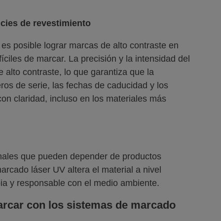
icies de revestimiento
s posible lograr marcas de alto contraste en
íciles de marcar. La precisión y la intensidad del
 alto contraste, lo que garantiza que la
os de serie, las fechas de caducidad y los
n claridad, incluso en los materiales más
onales que pueden depender de productos
arcado láser UV altera el material a nivel
ia y responsable con el medio ambiente.
rcar con los sistemas de marcado