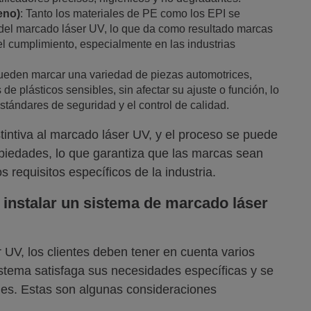
leno)
: Tanto los materiales de PE como los EPI se
o del marcado láser UV, lo que da como resultado marcas
 el cumplimiento, especialmente en las industrias
ueden marcar una variedad de piezas automotrices,
e plásticos sensibles, sin afectar su ajuste o función, lo
tándares de seguridad y el control de calidad.
intiva al marcado láser UV, y el proceso se puede
opiedades, lo que garantiza que las marcas sean
 requisitos específicos de la industria.
 instalar un sistema de marcado láser
 UV, los clientes deben tener en cuenta varios
sistema satisfaga sus necesidades específicas y se
nes. Estas son algunas consideraciones