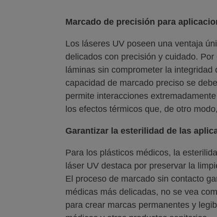
Marcado de precisión para aplicacio
Los láseres UV poseen una ventaja úni
delicados con precisión y cuidado. Por
láminas sin comprometer la integridad 
capacidad de marcado preciso se debe a
permite interacciones extremadamente f
los efectos térmicos que, de otro modo,
Garantizar la esterilidad de las apl
Para los plásticos médicos, la esterilid
láser UV destaca por preservar la limp
El proceso de marcado sin contacto gara
médicas más delicadas, no se vea comp
para crear marcas permanentes y legibl