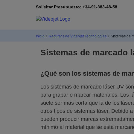
Solicitar Presupuesto: +34-91-383-48-58
Inicio
›
Recursos de Videojet Technologies
›
Sistemas de m
Sistemas de marcado l
¿Qué son los sistemas de ma
Los sistemas de marcado láser UV son un
para grabar o marcar materiales. Los 
suele ser más corta que la de los láser
otros tipos de sistemas láser. Debido a
pueden producir marcas extremadamente
mínimo al material que se está marcan