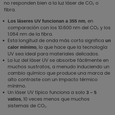
no responden bien a la luz láser de CO₂ o
fibra.
, en
Los láseres UV funcionan a 355 nm
comparación con los 10.600 nm del CO₂ y los
1.064 nm de la fibra.
Esta longitud de onda más corta significa
un
, lo que hace que la tecnología
calor mínimo
UV sea ideal para materiales delicados.
La luz del láser UV se absorbe fácilmente en
muchos sustratos, a menudo induciendo un
cambio químico que produce una marca de
alto contraste con un impacto térmico
mínimo.
Un láser UV típico funciona a solo
3 – 5
, 10 veces menos que muchos
vatios
sistemas de CO₂.