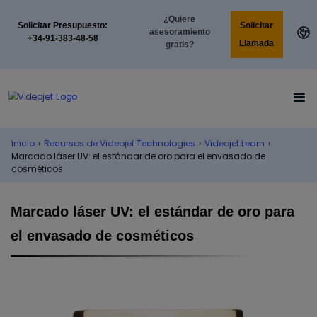
¿Quiere
Solicitar
Solicitar Presupuesto:
asesoramiento
+34-91-383-48-58
Llamada
gratis?
Inicio
›
Recursos de Videojet Technologies
›
Videojet Learn
›
Marcado láser UV: el estándar de oro para el envasado de
cosméticos
Marcado láser UV: el estándar de oro para
el envasado de cosméticos