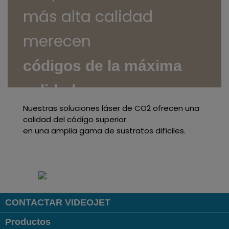
más alta calidad
merecen
códigos de la máxima
calidad.
Nuestras soluciones láser de CO2 ofrecen una
calidad del código superior
en una amplia gama de sustratos difíciles.
Obtenga más información
CONTACTAR VIDEOJET
Productos