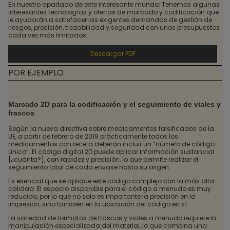
En nuestro apartado de este interesante mundo: Tenemos algunas
interesantes tecnologías y ofertas de marcado y codificación que
le ayudarán a satisfacer las exigentes demandas de gestión de
riesgos, precisión, trazabilidad y seguridad con unos presupuestos
cada vez más limitados.
Descargar PDF
POR EJEMPLO
Marcado 2D para la codificación y el seguimiento de viales y
frascos
Según la nueva directiva sobre medicamentos falsificados de la
UE, a partir de febrero de 2019 prácticamente todos los
medicamentos con receta deberán incluir un “número de código
único”. El código digital 2D puede aplicar información sustancial
[¿cuánta?], con rapidez y precisión, lo que permite realizar el
seguimiento total de cada envase hasta su origen.
Es esencial que se aplique este código complejo con la más alta
calidad. El espacio disponible para el código a menudo es muy
reducido, por lo que no solo es importante la precisión en la
impresión, sino también en la ubicación del código en sí.
La variedad de formatos de frascos y viales a menudo requiere la
manipulación especializada del material, lo que combina una