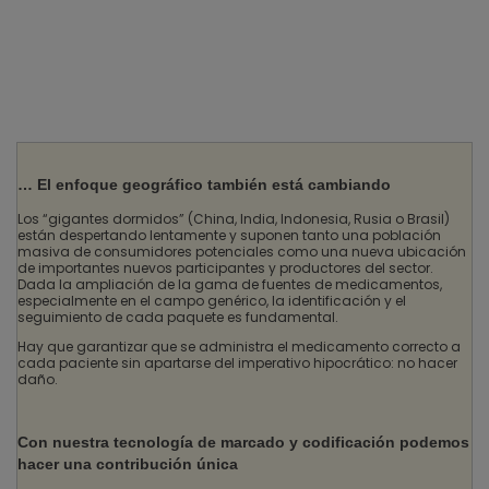
procesos de fabricación,
envasado y distribución.
… El enfoque geográfico también está cambiando
Los “gigantes dormidos” (China, India, Indonesia, Rusia o Brasil)
están despertando lentamente y suponen tanto una población
masiva de consumidores potenciales como una nueva ubicación
de importantes nuevos participantes y productores del sector.
Dada la ampliación de la gama de fuentes de medicamentos,
especialmente en el campo genérico, la identificación y el
seguimiento de cada paquete es fundamental.
Hay que garantizar que se administra el medicamento correcto a
cada paciente sin apartarse del imperativo hipocrático: no hacer
daño.
Con nuestra tecnología de marcado y codificación podemos
hacer una contribución única