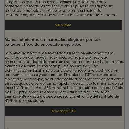
integración exacta con los dispositivos de codificación y
marcado. Además, los frascos o viales pueden pasar por un
proceso de autoclave más adelante en la estación de
codificación, lo que puede afectar a la resistencia de la marca.
Ver vídeo
Marcas eficientes en materiales elegidos por sus
características de envasado mejoradas
La nueva tecnología de envasado se está beneficiando de la
contribución de nuevos materiales, como poliolefinas, que
presentan una degradación mínima para productos bioquímicos,
además de permitir una manipulación segura y una
administración fácil. El reto consiste en ofrecer una codificación
realmente eficiente y económica. El material HDPE, de marcado
resistente, por ejemplo, se puede codificar fácilmente con marcado
directo, que se crea de forma rápida y con un coste mínimo con un
láser UV. El láser UV de 355 nanómetros interactúa con la superficie
de HDPE para crear un código DataMatrix de alta resolución,
permanente y oscuro que contrasta con el fondo del sustrato de
HDPE de colores claros.
Descargar PDF