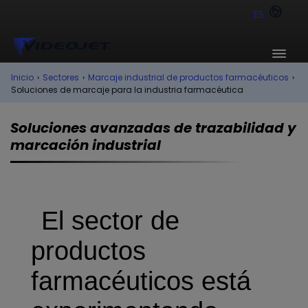
ES
Inicio
›
Sectores
›
Marcaje industrial de productos farmacéuticos
›
Soluciones de marcaje para la industria farmacéutica
Soluciones avanzadas de trazabilidad y
marcación industrial
El sector de
productos
farmacéuticos está