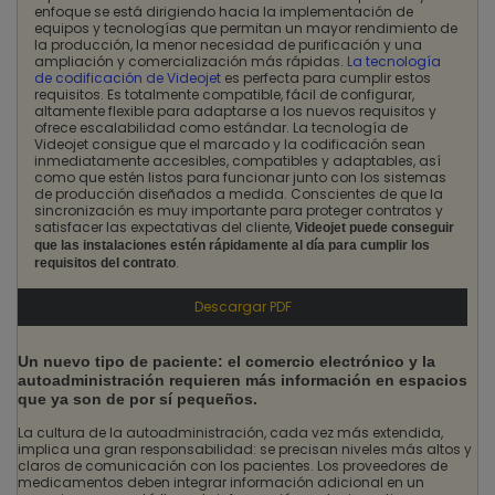
enfoque se está dirigiendo hacia la implementación de
equipos y tecnologías que permitan un mayor rendimiento de
la producción, la menor necesidad de purificación y una
ampliación y comercialización más rápidas.
La tecnología
de codificación de Videojet
es perfecta para cumplir estos
requisitos. Es totalmente compatible, fácil de configurar,
altamente flexible para adaptarse a los nuevos requisitos y
ofrece escalabilidad como estándar. La tecnología de
Videojet consigue que el marcado y la codificación sean
inmediatamente accesibles, compatibles y adaptables, así
como que estén listos para funcionar junto con los sistemas
de producción diseñados a medida. Conscientes de que la
sincronización es muy importante para proteger contratos y
satisfacer las expectativas del cliente,
Videojet puede conseguir
que las instalaciones estén rápidamente al día para cumplir los
.
requisitos del contrato
Descargar PDF
Un nuevo tipo de paciente: el comercio electrónico y la
autoadministración requieren más información en espacios
que ya son de por sí pequeños.
La cultura de la autoadministración, cada vez más extendida,
implica una gran responsabilidad: se precisan niveles más altos y
claros de comunicación con los pacientes. Los proveedores de
medicamentos deben integrar información adicional en un