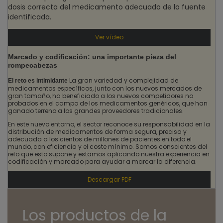
dosis correcta del medicamento adecuado de la fuente
identificada.
Ver vídeo
Marcado y codificación: una importante pieza del
rompecabezas
La gran variedad y complejidad de
El reto es intimidante
medicamentos específicos, junto con los nuevos mercados de
gran tamaño, ha beneficiado a los nuevos competidores no
probados en el campo de los medicamentos genéricos, que han
ganado terreno a los grandes proveedores tradicionales.
En este nuevo entorno, el sector reconoce su responsabilidad en la
distribución de medicamentos de forma segura, precisa y
adecuada a los cientos de millones de pacientes en todo el
mundo, con eficiencia y el coste mínimo. Somos conscientes del
reto que esto supone y estamos aplicando nuestra experiencia en
codificación y marcado para ayudar a marcar la diferencia.
Descargar PDF
Los productos de la