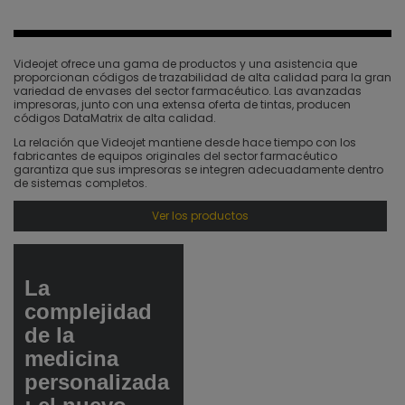
Videojet ofrece una gama de productos y una asistencia que
proporcionan códigos de trazabilidad de alta calidad para la gran
variedad de envases del sector farmacéutico. Las avanzadas
impresoras, junto con una extensa oferta de tintas, producen
códigos DataMatrix de alta calidad.
La relación que Videojet mantiene desde hace tiempo con los
fabricantes de equipos originales del sector farmacéutico
garantiza que sus impresoras se integren adecuadamente dentro
de sistemas completos.
Ver los productos
La
complejidad
de la
medicina
personalizada