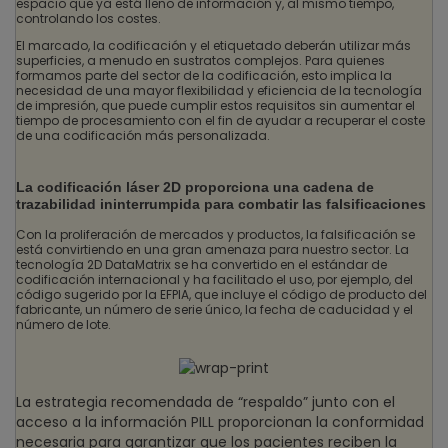
espacio que ya está lleno de información y, al mismo tiempo,
controlando los costes.
El marcado, la codificación y el etiquetado deberán utilizar más
superficies, a menudo en sustratos complejos. Para quienes
formamos parte del sector de la codificación, esto implica la
necesidad de una mayor flexibilidad y eficiencia de la tecnología
de impresión, que puede cumplir estos requisitos sin aumentar el
tiempo de procesamiento con el fin de ayudar a recuperar el coste
de una codificación más personalizada.
La codificación láser 2D proporciona una cadena de
trazabilidad ininterrumpida para combatir las falsificaciones
Con la proliferación de mercados y productos, la falsificación se
está convirtiendo en una gran amenaza para nuestro sector. La
tecnología 2D DataMatrix se ha convertido en el estándar de
codificación internacional y ha facilitado el uso, por ejemplo, del
código sugerido por la EFPIA, que incluye el código de producto del
fabricante, un número de serie único, la fecha de caducidad y el
número de lote.
La estrategia recomendada de “respaldo” junto con el
acceso a la información PILL proporcionan la conformidad
necesaria para garantizar que los pacientes reciben la