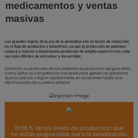
medicamentos y ventas
masivas
Los grandes logros de la era de la penicilina son un factor de reducción
en el flujo de productos y beneficios, ya que la protección de patentes
caduca y nuevos e importantes productos de amplio espectro son cada
vez más difíciles de encontrar y desarrollar.
De hecho, cuando vencen las patentes de productos de gran éxito,
como Lipitor, la competencia con productos genéricos garantiza
que los precios caigan rápidamente, en ocasiones hasta una
décima parte de su precio anterior.
El 66 % de las líneas de producción que
no están preparadas para la serialización