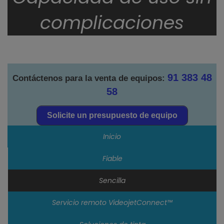
complicaciones
91 383 48
Contáctenos para la venta de equipos:
58
Solicite un presupuesto de equipo
Inicio
Fiable
Sencilla
Servicio remoto VideojetConnect™