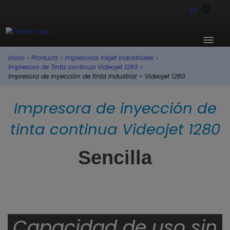
ES
Inicio
›
Products
›
Impresoras Inkjet Industriales
›
Impresora de Tinta continua Videojet 1280
›
Impresora de inyección de tinta industrial – Videojet 1280
Impresora de inyección de
tinta continua Videojet 1280
Sencilla
Capacidad de uso sin