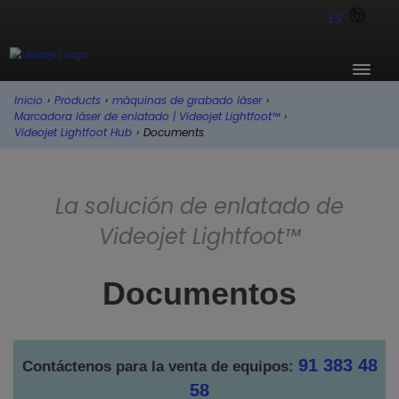
ES
Inicio
›
Products
›
máquinas de grabado láser
›
Marcadora láser de enlatado | Videojet Lightfoot™
›
Videojet Lightfoot Hub
›
Documents
La solución de enlatado de
Videojet Lightfoot™
Documentos
91 383 48
Contáctenos para la venta de equipos:
58